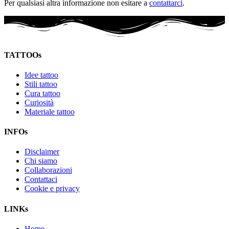
Per qualsiasi altra informazione non esitare a
contattarci
.
TATTOOs
Idee tattoo
Stili tattoo
Cura tattoo
Curiosità
Materiale tattoo
INFOs
Disclaimer
Chi siamo
Collaborazioni
Contattaci
Cookie e privacy
LINKs
Home