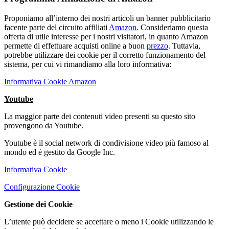
Proponiamo all’interno dei nostri articoli un banner pubblicitario
facente parte del circuito affiliati
Amazon
. Consideriamo questa
offerta di utile interesse per i nostri visitatori, in quanto Amazon
permette di effettuare acquisti online a buon
prezzo
. Tuttavia,
potrebbe utilizzare dei cookie per il corretto funzionamento del
sistema, per cui vi rimandiamo alla loro informativa:
Informativa Cookie Amazon
Youtube
La maggior parte dei contenuti video presenti su questo sito
provengono da Youtube.
Youtube è il social network di condivisione video più famoso al
mondo ed è gestito da Google Inc.
Informativa Cookie
Configurazione Cookie
Gestione dei Cookie
L’utente può decidere se accettare o meno i Cookie utilizzando le