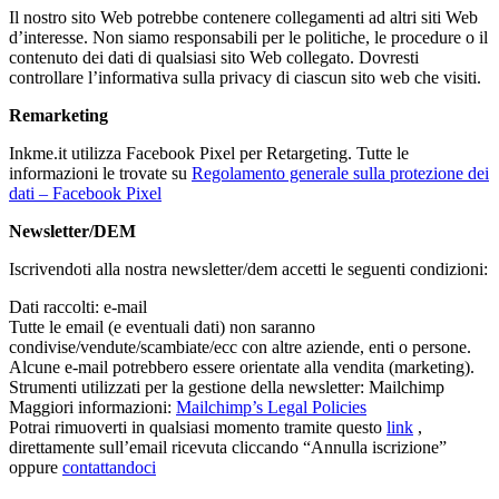
Il nostro sito Web potrebbe contenere collegamenti ad altri siti Web
d’interesse. Non siamo responsabili per le politiche, le procedure o il
contenuto dei dati di qualsiasi sito Web collegato. Dovresti
controllare l’informativa sulla privacy di ciascun sito web che visiti.
Remarketing
Inkme.it utilizza Facebook Pixel per Retargeting. Tutte le
informazioni le trovate su
Regolamento generale sulla protezione dei
dati – Facebook Pixel
Newsletter/DEM
Iscrivendoti alla nostra newsletter/dem accetti le seguenti condizioni:
Dati raccolti: e-mail
Tutte le email (e eventuali dati) non saranno
condivise/vendute/scambiate/ecc con altre aziende, enti o persone.
Alcune e-mail potrebbero essere orientate alla vendita (marketing).
Strumenti utilizzati per la gestione della newsletter: Mailchimp
Maggiori informazioni:
Mailchimp’s Legal Policies
Potrai rimuoverti in qualsiasi momento tramite questo
link
,
direttamente sull’email ricevuta cliccando “Annulla iscrizione”
oppure
contattandoci