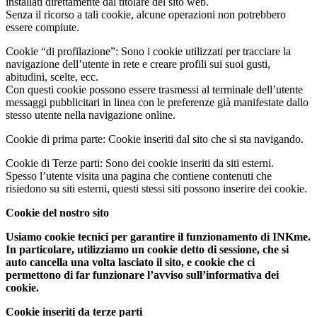
installati direttamente dal titolare del sito web.
Senza il ricorso a tali cookie, alcune operazioni non potrebbero
essere compiute.
Cookie “di profilazione”: Sono i cookie utilizzati per tracciare la
navigazione dell’utente in rete e creare profili sui suoi gusti,
abitudini, scelte, ecc.
Con questi cookie possono essere trasmessi al terminale dell’utente
messaggi pubblicitari in linea con le preferenze già manifestate dallo
stesso utente nella navigazione online.
Cookie di prima parte: Cookie inseriti dal sito che si sta navigando.
Cookie di Terze parti: Sono dei cookie inseriti da siti esterni.
Spesso l’utente visita una pagina che contiene contenuti che
risiedono su siti esterni, questi stessi siti possono inserire dei cookie.
Cookie del nostro sito
Usiamo cookie tecnici per garantire il funzionamento di INKme.
In particolare, utilizziamo un cookie detto di sessione, che si
auto cancella una volta lasciato il sito, e cookie che ci
permettono di far funzionare l’avviso sull’informativa dei
cookie.
Cookie inseriti da terze parti