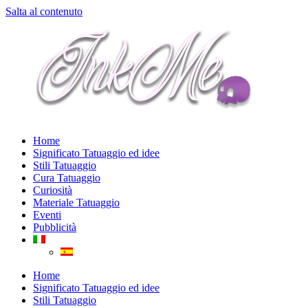
Salta al contenuto
Home
Significato Tatuaggio ed idee
Stili Tatuaggio
Cura Tatuaggio
Curiosità
Materiale Tatuaggio
Eventi
Pubblicità
Home
Significato Tatuaggio ed idee
Stili Tatuaggio