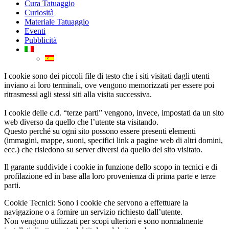
Cura Tatuaggio
Curiosità
Materiale Tatuaggio
Eventi
Pubblicità
I cookie sono dei piccoli file di testo che i siti visitati dagli utenti
inviano ai loro terminali, ove vengono memorizzati per essere poi
ritrasmessi agli stessi siti alla visita successiva.
I cookie delle c.d. “terze parti” vengono, invece, impostati da un sito
web diverso da quello che l’utente sta visitando.
Questo perché su ogni sito possono essere presenti elementi
(immagini, mappe, suoni, specifici link a pagine web di altri domini,
ecc.) che risiedono su server diversi da quello del sito visitato.
Il garante suddivide i cookie in funzione dello scopo in tecnici e di
profilazione ed in base alla loro provenienza di prima parte e terze
parti.
Cookie Tecnici: Sono i cookie che servono a effettuare la
navigazione o a fornire un servizio richiesto dall’utente.
Non vengono utilizzati per scopi ulteriori e sono normalmente