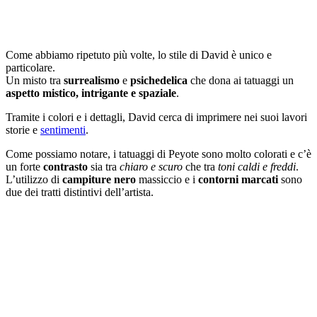
Come abbiamo ripetuto più volte, lo stile di David è unico e
particolare.
Un misto tra
surrealismo
e
psichedelica
che dona ai tatuaggi un
aspetto mistico, intrigante e spaziale
.
Tramite i colori e i dettagli, David cerca di imprimere nei suoi lavori
storie e
sentimenti
.
Come possiamo notare, i tatuaggi di Peyote sono molto colorati e c’è
un forte
contrasto
sia tra
chiaro e scuro
che tra
toni caldi e freddi
.
L’utilizzo di
campiture nero
massiccio e i
contorni marcati
sono
due dei tratti distintivi dell’artista.