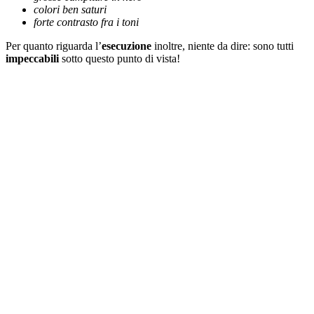
colori ben saturi
forte contrasto fra i toni
Per quanto riguarda l’
esecuzione
inoltre, niente da dire: sono tutti
impeccabili
sotto questo punto di vista!