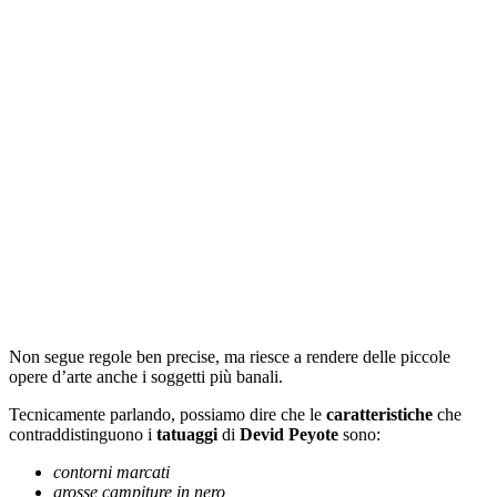
Non segue regole ben precise, ma riesce a rendere delle piccole
opere d’arte anche i soggetti più banali.
Tecnicamente parlando, possiamo dire che le
caratteristiche
che
contraddistinguono i
tatuaggi
di
Devid Peyote
sono:
contorni marcati
grosse campiture in nero