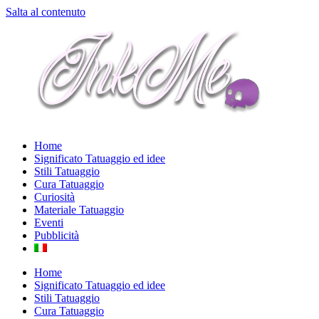
Salta al contenuto
Home
Significato Tatuaggio ed idee
Stili Tatuaggio
Cura Tatuaggio
Curiosità
Materiale Tatuaggio
Eventi
Pubblicità
Home
Significato Tatuaggio ed idee
Stili Tatuaggio
Cura Tatuaggio