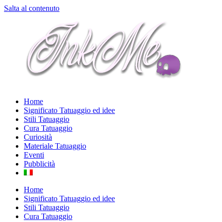
Salta al contenuto
Home
Significato Tatuaggio ed idee
Stili Tatuaggio
Cura Tatuaggio
Curiosità
Materiale Tatuaggio
Eventi
Pubblicità
Home
Significato Tatuaggio ed idee
Stili Tatuaggio
Cura Tatuaggio