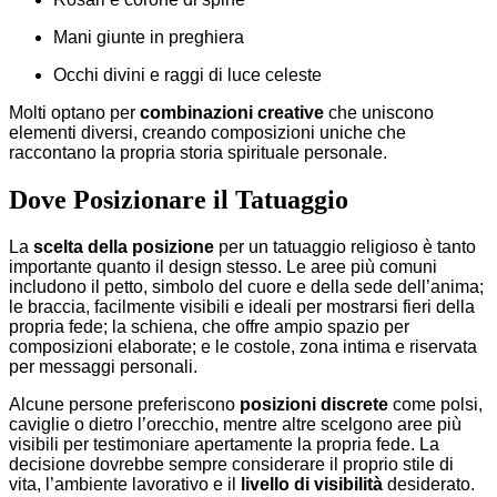
Mani giunte in preghiera
Occhi divini e raggi di luce celeste
Molti optano per
combinazioni creative
che uniscono
elementi diversi, creando composizioni uniche che
raccontano la propria storia spirituale personale.
Dove Posizionare il Tatuaggio
La
scelta della posizione
per un tatuaggio religioso è tanto
importante quanto il design stesso. Le aree più comuni
includono il petto, simbolo del cuore e della sede dell’anima;
le braccia, facilmente visibili e ideali per mostrarsi fieri della
propria fede; la schiena, che offre ampio spazio per
composizioni elaborate; e le costole, zona intima e riservata
per messaggi personali.
Alcune persone preferiscono
posizioni discrete
come polsi,
caviglie o dietro l’orecchio, mentre altre scelgono aree più
visibili per testimoniare apertamente la propria fede. La
decisione dovrebbe sempre considerare il proprio stile di
vita, l’ambiente lavorativo e il
livello di visibilità
desiderato.