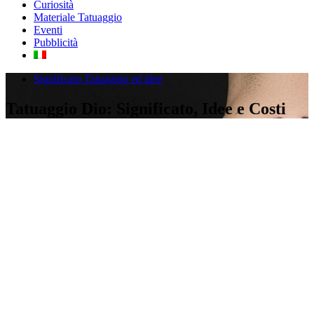
Curiosità
Materiale Tatuaggio
Eventi
Pubblicità
Significato Tatuaggio ed idee
Tatuaggio Dio: Significato, Idee e Costi