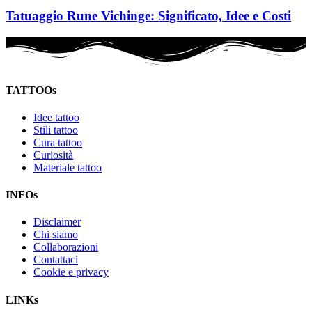
Tatuaggio Rune Vichinge: Significato, Idee e Costi
TATTOOs
Idee tattoo
Stili tattoo
Cura tattoo
Curiosità
Materiale tattoo
INFOs
Disclaimer
Chi siamo
Collaborazioni
Contattaci
Cookie e privacy
LINKs