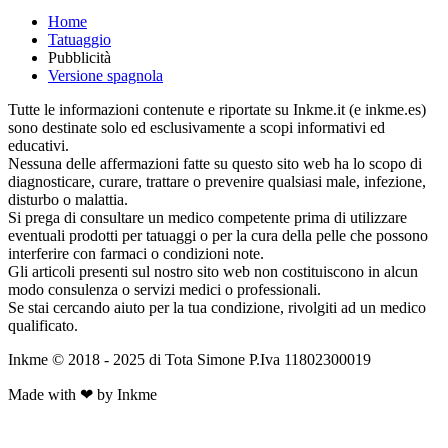
Home
Tatuaggio
Pubblicità
Versione spagnola
Tutte le informazioni contenute e riportate su Inkme.it (e inkme.es)
sono destinate solo ed esclusivamente a scopi informativi ed
educativi.
Nessuna delle affermazioni fatte su questo sito web ha lo scopo di
diagnosticare, curare, trattare o prevenire qualsiasi male, infezione,
disturbo o malattia.
Si prega di consultare un medico competente prima di utilizzare
eventuali prodotti per tatuaggi o per la cura della pelle che possono
interferire con farmaci o condizioni note.
Gli articoli presenti sul nostro sito web non costituiscono in alcun
modo consulenza o servizi medici o professionali.
Se stai cercando aiuto per la tua condizione, rivolgiti ad un medico
qualificato.
Inkme © 2018 - 2025 di Tota Simone P.Iva 11802300019
Made with ❤ by Inkme