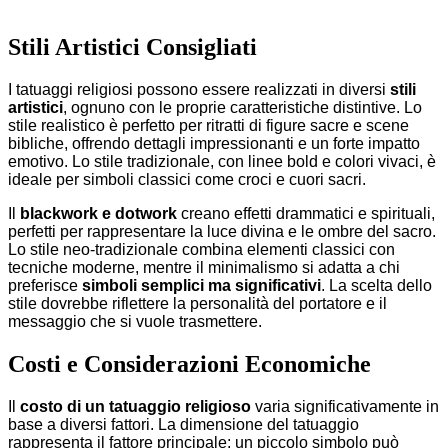
Stili Artistici Consigliati
I tatuaggi religiosi possono essere realizzati in diversi
stili
artistici
, ognuno con le proprie caratteristiche distintive. Lo
stile realistico è perfetto per ritratti di figure sacre e scene
bibliche, offrendo dettagli impressionanti e un forte impatto
emotivo. Lo stile tradizionale, con linee bold e colori vivaci, è
ideale per simboli classici come croci e cuori sacri.
Il
blackwork e dotwork
creano effetti drammatici e spirituali,
perfetti per rappresentare la luce divina e le ombre del sacro.
Lo stile neo-tradizionale combina elementi classici con
tecniche moderne, mentre il minimalismo si adatta a chi
preferisce
simboli semplici ma significativi
. La scelta dello
stile dovrebbe riflettere la personalità del portatore e il
messaggio che si vuole trasmettere.
Costi e Considerazioni Economiche
Il
costo di un tatuaggio religioso
varia significativamente in
base a diversi fattori. La dimensione del tatuaggio
rappresenta il fattore principale: un piccolo simbolo può