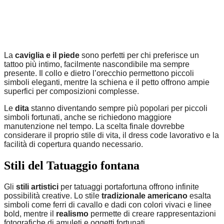
La
caviglia e il piede
sono perfetti per chi preferisce un
tattoo più intimo, facilmente nascondibile ma sempre
presente. Il collo e dietro l’orecchio permettono piccoli
simboli eleganti, mentre la schiena e il petto offrono ampie
superfici per composizioni complesse.
Le
dita
stanno diventando sempre più popolari per piccoli
simboli fortunati, anche se richiedono maggiore
manutenzione nel tempo. La scelta finale dovrebbe
considerare il proprio stile di vita, il dress code lavorativo e la
facilità di copertura quando necessario.
Stili del Tatuaggio fontana
Gli
stili artistici
per tatuaggi portafortuna offrono infinite
possibilità creative. Lo stile
tradizionale americano
esalta
simboli come ferri di cavallo e dadi con colori vivaci e linee
bold, mentre il
realismo
permette di creare rappresentazioni
fotografiche di amuleti e oggetti fortunati.