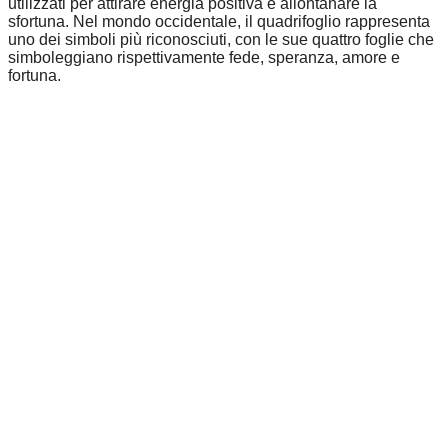
utilizzati per attirare energia positiva e allontanare la
sfortuna. Nel mondo occidentale, il quadrifoglio rappresenta
uno dei simboli più riconosciuti, con le sue quattro foglie che
simboleggiano rispettivamente fede, speranza, amore e
fortuna.