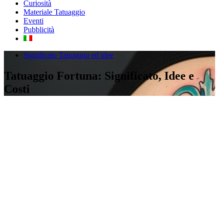
Curiosità
Materiale Tatuaggio
Eventi
Pubblicità
Significato Tatuaggio ed idee
Tatuaggio Fortuna: Significato, Idee e
Costi