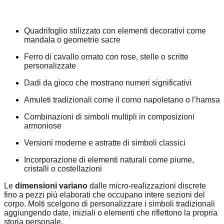
Quadrifoglio stilizzato con elementi decorativi come
mandala o geometrie sacre
Ferro di cavallo ornato con rose, stelle o scritte
personalizzate
Dadi da gioco che mostrano numeri significativi
Amuleti tradizionali come il corno napoletano o l’hamsa
Combinazioni di simboli multipli in composizioni
armoniose
Versioni moderne e astratte di simboli classici
Incorporazione di elementi naturali come piume,
cristalli o costellazioni
Le
dimensioni variano
dalle micro-realizzazioni discrete
fino a pezzi più elaborati che occupano intere sezioni del
corpo. Molti scelgono di personalizzare i simboli tradizionali
aggiungendo date, iniziali o elementi che riflettono la propria
storia personale.