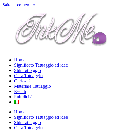
Salta al contenuto
Home
Significato Tatuaggio ed idee
Stili Tatuaggio
Cura Tatuaggio
Curiosità
Materiale Tatuaggio
Eventi
Pubblicità
Home
Significato Tatuaggio ed idee
Stili Tatuaggio
Cura Tatuaggio