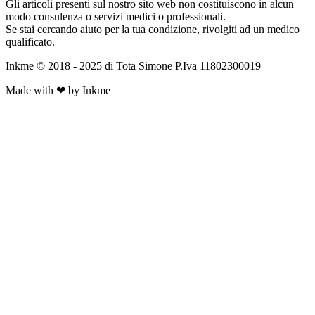
Gli articoli presenti sul nostro sito web non costituiscono in alcun
modo consulenza o servizi medici o professionali.
Se stai cercando aiuto per la tua condizione, rivolgiti ad un medico
qualificato.
Inkme © 2018 - 2025 di Tota Simone P.Iva 11802300019
Made with ❤ by Inkme