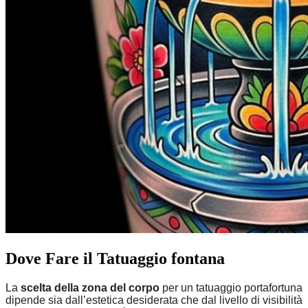
Dove Fare il Tatuaggio fontana
La
scelta della zona del corpo
per un tatuaggio portafortuna
dipende sia dall’estetica desiderata che dal livello di visibilità