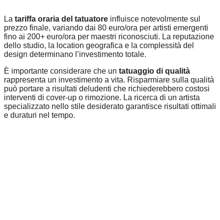
La
tariffa oraria del tatuatore
influisce notevolmente sul
prezzo finale, variando dai 80 euro/ora per artisti emergenti
fino ai 200+ euro/ora per maestri riconosciuti. La reputazione
dello studio, la location geografica e la complessità del
design determinano l’investimento totale.
È importante considerare che un
tatuaggio di qualità
rappresenta un investimento a vita. Risparmiare sulla qualità
può portare a risultati deludenti che richiederebbero costosi
interventi di cover-up o rimozione. La ricerca di un artista
specializzato nello stile desiderato garantisce risultati ottimali
e duraturi nel tempo.