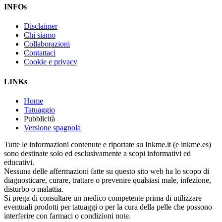
INFOs
Disclaimer
Chi siamo
Collaborazioni
Contattaci
Cookie e privacy
LINKs
Home
Tatuaggio
Pubblicità
Versione spagnola
Tutte le informazioni contenute e riportate su Inkme.it (e inkme.es)
sono destinate solo ed esclusivamente a scopi informativi ed
educativi.
Nessuna delle affermazioni fatte su questo sito web ha lo scopo di
diagnosticare, curare, trattare o prevenire qualsiasi male, infezione,
disturbo o malattia.
Si prega di consultare un medico competente prima di utilizzare
eventuali prodotti per tatuaggi o per la cura della pelle che possono
interferire con farmaci o condizioni note.