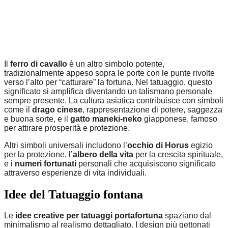
Il
ferro di cavallo
è un altro simbolo potente,
tradizionalmente appeso sopra le porte con le punte rivolte
verso l’alto per “catturare” la fortuna. Nel tatuaggio, questo
significato si amplifica diventando un talismano personale
sempre presente. La cultura asiatica contribuisce con simboli
come il
drago cinese
, rappresentazione di potere, saggezza
e buona sorte, e il
gatto maneki-neko
giapponese, famoso
per attirare prosperità e protezione.
Altri simboli universali includono l’
occhio di Horus
egizio
per la protezione, l’
albero della vita
per la crescita spirituale,
e i
numeri fortunati
personali che acquisiscono significato
attraverso esperienze di vita individuali.
Idee del Tatuaggio fontana
Le
idee creative per tatuaggi portafortuna
spaziano dal
minimalismo al realismo dettagliato. I design più gettonati