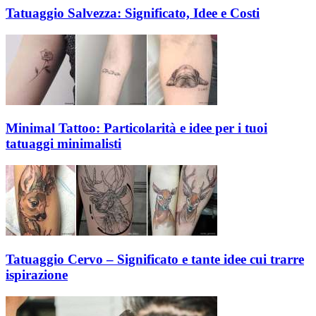
Tatuaggio Salvezza: Significato, Idee e Costi
Minimal Tattoo: Particolarità e idee per i tuoi
tatuaggi minimalisti
Tatuaggio Cervo – Significato e tante idee cui trarre
ispirazione