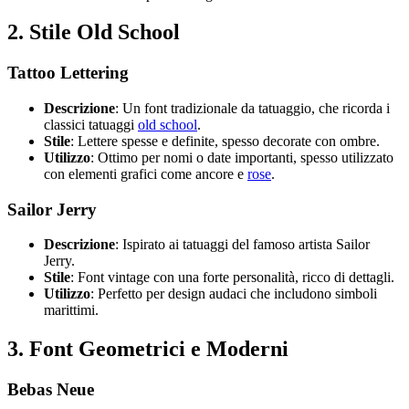
2.
Stile Old School
Tattoo Lettering
Descrizione
: Un font tradizionale da tatuaggio, che ricorda i
classici tatuaggi
old school
.
Stile
: Lettere spesse e definite, spesso decorate con ombre.
Utilizzo
: Ottimo per nomi o date importanti, spesso utilizzato
con elementi grafici come ancore e
rose
.
Sailor Jerry
Descrizione
: Ispirato ai tatuaggi del famoso artista Sailor
Jerry.
Stile
: Font vintage con una forte personalità, ricco di dettagli.
Utilizzo
: Perfetto per design audaci che includono simboli
marittimi.
3.
Font Geometrici e Moderni
Bebas Neue