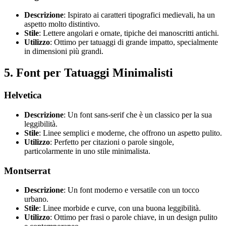
Descrizione
: Ispirato ai caratteri tipografici medievali, ha un
aspetto molto distintivo.
Stile
: Lettere angolari e ornate, tipiche dei manoscritti antichi.
Utilizzo
: Ottimo per tatuaggi di grande impatto, specialmente
in dimensioni più grandi.
5.
Font per Tatuaggi Minimalisti
Helvetica
Descrizione
: Un font sans-serif che è un classico per la sua
leggibilità.
Stile
: Linee semplici e moderne, che offrono un aspetto pulito.
Utilizzo
: Perfetto per citazioni o parole singole,
particolarmente in uno stile minimalista.
Montserrat
Descrizione
: Un font moderno e versatile con un tocco
urbano.
Stile
: Linee morbide e curve, con una buona leggibilità.
Utilizzo
: Ottimo per frasi o parole chiave, in un design pulito