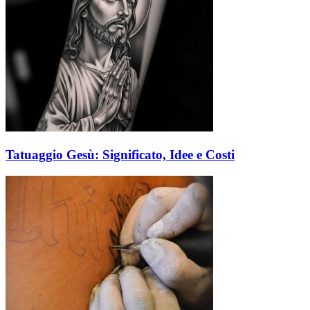
Tatuaggio Gesù: Significato, Idee e Costi