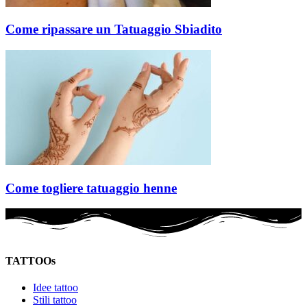
Come ripassare un Tatuaggio Sbiadito
Come togliere tatuaggio henne
TATTOOs
Idee tattoo
Stili tattoo