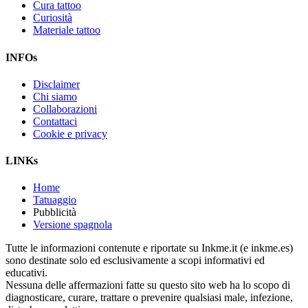
Cura tattoo
Curiosità
Materiale tattoo
INFOs
Disclaimer
Chi siamo
Collaborazioni
Contattaci
Cookie e privacy
LINKs
Home
Tatuaggio
Pubblicità
Versione spagnola
Tutte le informazioni contenute e riportate su Inkme.it (e inkme.es)
sono destinate solo ed esclusivamente a scopi informativi ed
educativi.
Nessuna delle affermazioni fatte su questo sito web ha lo scopo di
diagnosticare, curare, trattare o prevenire qualsiasi male, infezione,