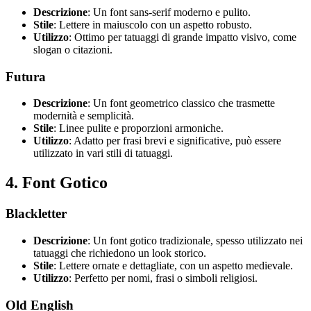
Descrizione
: Un font sans-serif moderno e pulito.
Stile
: Lettere in maiuscolo con un aspetto robusto.
Utilizzo
: Ottimo per tatuaggi di grande impatto visivo, come
slogan o citazioni.
Futura
Descrizione
: Un font geometrico classico che trasmette
modernità e semplicità.
Stile
: Linee pulite e proporzioni armoniche.
Utilizzo
: Adatto per frasi brevi e significative, può essere
utilizzato in vari stili di tatuaggi.
4.
Font Gotico
Blackletter
Descrizione
: Un font gotico tradizionale, spesso utilizzato nei
tatuaggi che richiedono un look storico.
Stile
: Lettere ornate e dettagliate, con un aspetto medievale.
Utilizzo
: Perfetto per nomi, frasi o simboli religiosi.
Old English