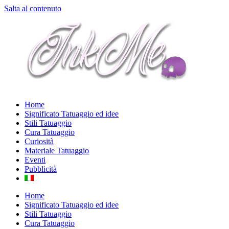
Salta al contenuto
Home
Significato Tatuaggio ed idee
Stili Tatuaggio
Cura Tatuaggio
Curiosità
Materiale Tatuaggio
Eventi
Pubblicità
Home
Significato Tatuaggio ed idee
Stili Tatuaggio
Cura Tatuaggio