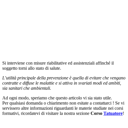
Si interviene con misure riabilitative ed assistenziali affinché il
soggetto torni allo stato di salute.
L’utilità principale della prevenzione è quella di evitare che vengano
contratte e diffuse le malattie e si attiva in svariati modi ed ambiti,
sia sanitari che ambientali.
Ad ogni modo, speriamo che questo articolo vi sia stato utile.
Per qualsiasi domanda o chiarimento non esitate a contattarci ! Se vi
servissero altre informazioni riguardanti le materie studiate nei corsi
formativi, ricordatevi di visitare la nostra sezione
Corso
Tatuatore
!