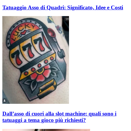
Tatuaggio Asso di Quadri: Significato, Idee e Costi
Dall’asso di cuori alla slot machine: quali sono i
tatuaggi a tema gioco più richiesti?