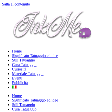
Salta al contenuto
Home
Significato Tatuaggio ed idee
Stili Tatuaggio
Cura Tatuaggio
Curiosità
Materiale Tatuaggio
Eventi
Pubblicità
Home
Significato Tatuaggio ed idee
Stili Tatuaggio
Cura Tatuaggio