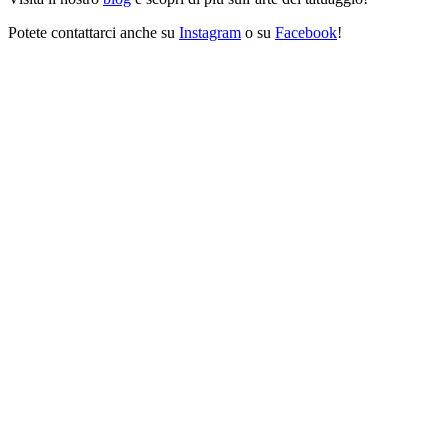
Potete contattarci anche su
Instagram
o su
Facebook
!