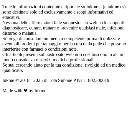
Tutte le informazioni contenute e riportate su Inkme.it (e inkme.es)
sono destinate solo ed esclusivamente a scopi informativi ed
educativi.
Nessuna delle affermazioni fatte su questo sito web ha lo scopo di
diagnosticare, curare, trattare o prevenire qualsiasi male, infezione,
disturbo o malattia.
Si prega di consultare un medico competente prima di utilizzare
eventuali prodotti per tatuaggi o per la cura della pelle che possono
interferire con farmaci o condizioni note.
Gli articoli presenti sul nostro sito web non costituiscono in alcun
modo consulenza o servizi medici o professionali.
Se stai cercando aiuto per la tua condizione, rivolgiti ad un medico
qualificato.
Inkme © 2018 - 2025 di Tota Simone P.Iva 11802300019
Made with ❤ by Inkme