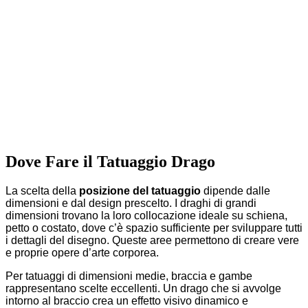
Dove Fare il Tatuaggio Drago
La scelta della
posizione del tatuaggio
dipende dalle
dimensioni e dal design prescelto. I draghi di grandi
dimensioni trovano la loro collocazione ideale su schiena,
petto o costato, dove c’è spazio sufficiente per sviluppare tutti
i dettagli del disegno. Queste aree permettono di creare vere
e proprie opere d’arte corporea.
Per tatuaggi di dimensioni medie, braccia e gambe
rappresentano scelte eccellenti. Un drago che si avvolge
intorno al braccio crea un effetto visivo dinamico e