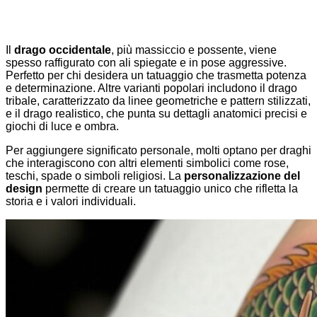
Il
drago occidentale
, più massiccio e possente, viene
spesso raffigurato con ali spiegate e in pose aggressive.
Perfetto per chi desidera un tatuaggio che trasmetta potenza
e determinazione. Altre varianti popolari includono il drago
tribale, caratterizzato da linee geometriche e pattern stilizzati,
e il drago realistico, che punta su dettagli anatomici precisi e
giochi di luce e ombra.
Per aggiungere significato personale, molti optano per draghi
che interagiscono con altri elementi simbolici come rose,
teschi, spade o simboli religiosi. La
personalizzazione del
design
permette di creare un tatuaggio unico che rifletta la
storia e i valori individuali.