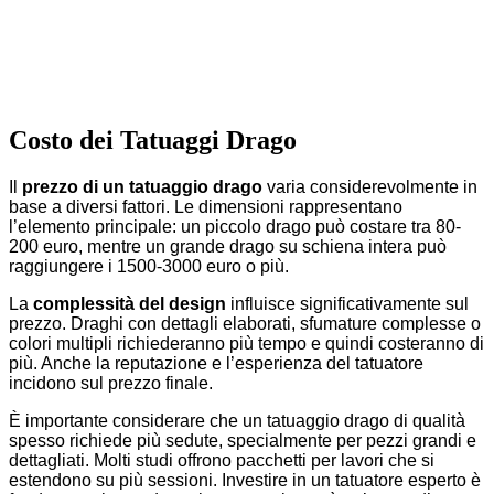
Costo dei Tatuaggi Drago
Il
prezzo di un tatuaggio drago
varia considerevolmente in
base a diversi fattori. Le dimensioni rappresentano
l’elemento principale: un piccolo drago può costare tra 80-
200 euro, mentre un grande drago su schiena intera può
raggiungere i 1500-3000 euro o più.
La
complessità del design
influisce significativamente sul
prezzo. Draghi con dettagli elaborati, sfumature complesse o
colori multipli richiederanno più tempo e quindi costeranno di
più. Anche la reputazione e l’esperienza del tatuatore
incidono sul prezzo finale.
È importante considerare che un tatuaggio drago di qualità
spesso richiede più sedute, specialmente per pezzi grandi e
dettagliati. Molti studi offrono pacchetti per lavori che si
estendono su più sessioni. Investire in un tatuatore esperto è