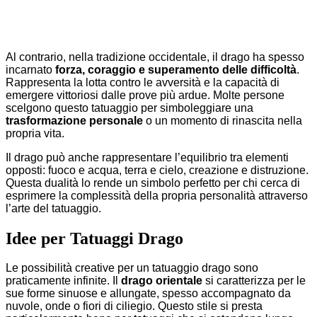
Al contrario, nella tradizione occidentale, il drago ha spesso
incarnato
forza, coraggio e superamento delle difficoltà
.
Rappresenta la lotta contro le avversità e la capacità di
emergere vittoriosi dalle prove più ardue. Molte persone
scelgono questo tatuaggio per simboleggiare una
trasformazione personale
o un momento di rinascita nella
propria vita.
Il drago può anche rappresentare l’equilibrio tra elementi
opposti: fuoco e acqua, terra e cielo, creazione e distruzione.
Questa dualità lo rende un simbolo perfetto per chi cerca di
esprimere la complessità della propria personalità attraverso
l’arte del tatuaggio.
Idee per Tatuaggi Drago
Le possibilità creative per un tatuaggio drago sono
praticamente infinite. Il
drago orientale
si caratterizza per le
sue forme sinuose e allungate, spesso accompagnato da
nuvole, onde o fiori di ciliegio. Questo stile si presta