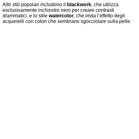
Altri stili popolari includono il
blackwork
, che utilizza
esclusivamente inchiostro nero per creare contrasti
drammatici, e lo stile
watercolor
, che imita l’effetto degli
acquerelli con colori che sembrano sgocciolare sulla pelle.