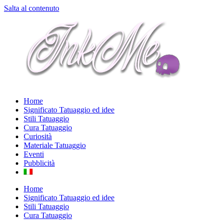
Salta al contenuto
Home
Significato Tatuaggio ed idee
Stili Tatuaggio
Cura Tatuaggio
Curiosità
Materiale Tatuaggio
Eventi
Pubblicità
Home
Significato Tatuaggio ed idee
Stili Tatuaggio
Cura Tatuaggio