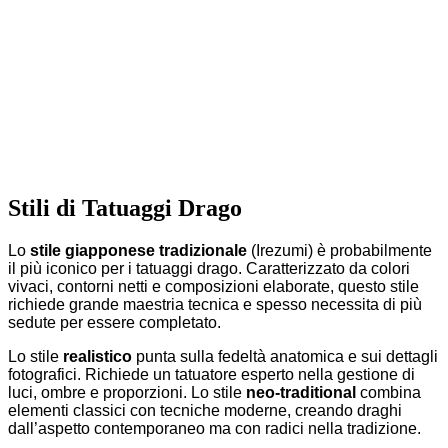
Stili di Tatuaggi Drago
Lo
stile giapponese tradizionale
(Irezumi) è probabilmente
il più iconico per i tatuaggi drago. Caratterizzato da colori
vivaci, contorni netti e composizioni elaborate, questo stile
richiede grande maestria tecnica e spesso necessita di più
sedute per essere completato.
Lo stile
realistico
punta sulla fedeltà anatomica e sui dettagli
fotografici. Richiede un tatuatore esperto nella gestione di
luci, ombre e proporzioni. Lo stile
neo-traditional
combina
elementi classici con tecniche moderne, creando draghi
dall’aspetto contemporaneo ma con radici nella tradizione.