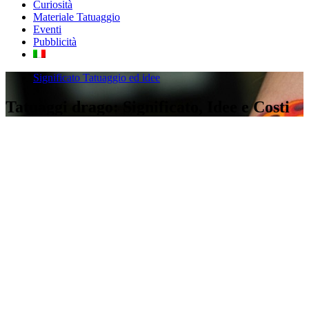
Curiosità
Materiale Tatuaggio
Eventi
Pubblicità
Significato Tatuaggio ed idee
Tatuaggi drago: Significato, Idee e Costi