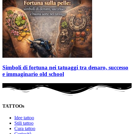
Simboli di fortuna nei tatuaggi tra denaro, successo
e immaginario old school
TATTOOs
Idee tattoo
Stili tattoo
Cura tattoo
Curiosità