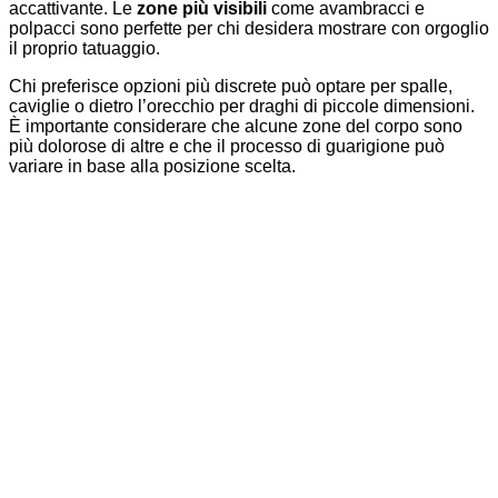
accattivante. Le
zone più visibili
come avambracci e
polpacci sono perfette per chi desidera mostrare con orgoglio
il proprio tatuaggio.
Chi preferisce opzioni più discrete può optare per spalle,
caviglie o dietro l’orecchio per draghi di piccole dimensioni.
È importante considerare che alcune zone del corpo sono
più dolorose di altre e che il processo di guarigione può
variare in base alla posizione scelta.