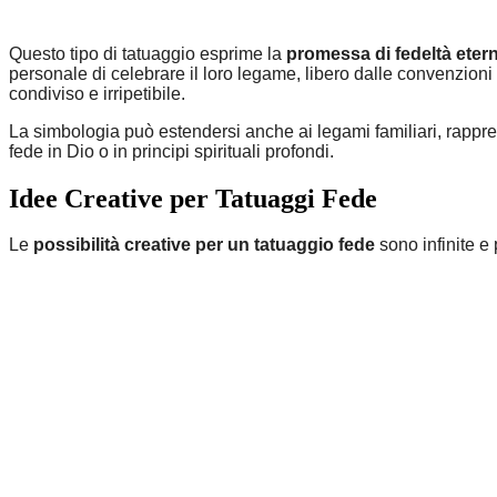
Questo tipo di tatuaggio esprime la
promessa di fedeltà eter
personale di celebrare il loro legame, libero dalle convenzioni s
condiviso e irripetibile.
La simbologia può estendersi anche ai legami familiari, rapp
fede in Dio o in principi spirituali profondi.
Idee Creative per Tatuaggi Fede
Le
possibilità creative per un tatuaggio fede
sono infinite e