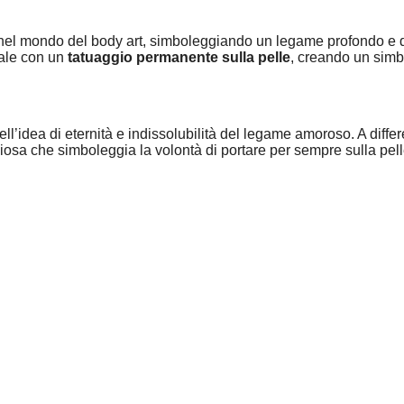
ve nel mondo del body art, simboleggiando un legame profondo e d
iale con un
tatuaggio permanente sulla pelle
, creando un simb
ell’idea di eternità e indissolubilità del legame amoroso. A diff
giosa che simboleggia la volontà di portare per sempre sulla pell