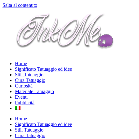
Salta al contenuto
Home
Significato Tatuaggio ed idee
Stili Tatuaggio
Cura Tatuaggio
Curiosità
Materiale Tatuaggio
Eventi
Pubblicità
Home
Significato Tatuaggio ed idee
Stili Tatuaggio
Cura Tatuaggio