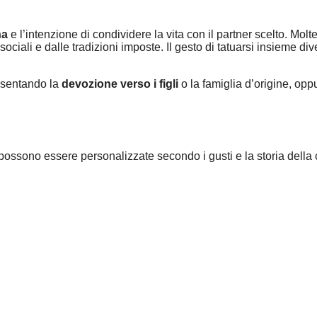
na
e l’intenzione di condividere la vita con il partner scelto. Mo
ociali e dalle tradizioni imposte. Il gesto di tatuarsi insieme div
resentando la
devozione verso i figli
o la famiglia d’origine, op
 possono essere personalizzate secondo i gusti e la storia della 