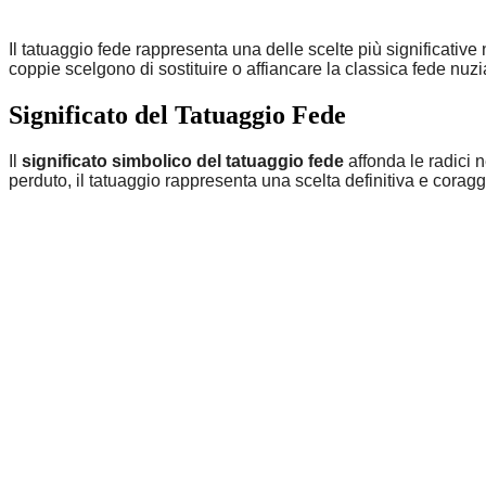
Il tatuaggio fede rappresenta una delle scelte più significati
coppie scelgono di sostituire o affiancare la classica fede nuz
Significato del Tatuaggio Fede
Il
significato simbolico del tatuaggio fede
affonda le radici n
perduto, il tatuaggio rappresenta una scelta definitiva e corag