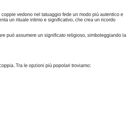
lte coppie vedono nel tatuaggio fede un modo più autentico e
enta un rituale intimo e significativo, che crea un ricordo
pure può assumere un significato religioso, simboleggiando la
coppia. Tra le opzioni più popolari troviamo: