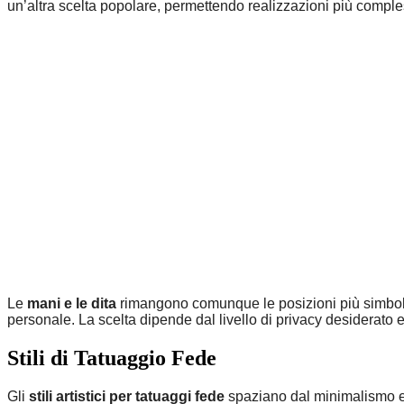
un’altra scelta popolare, permettendo realizzazioni più comples
Le
mani e le dita
rimangono comunque le posizioni più simbolic
personale. La scelta dipende dal livello di privacy desiderato e
Stili di Tatuaggio Fede
Gli
stili artistici per tatuaggi fede
spaziano dal minimalismo ele