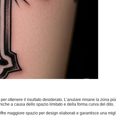
er ottenere il risultato desiderato. L’anulare rimane la zona più
niche a causa dello spazio limitato e della forma curva del dito.
offre maggiore spazio per design elaborati e garantisce una migl