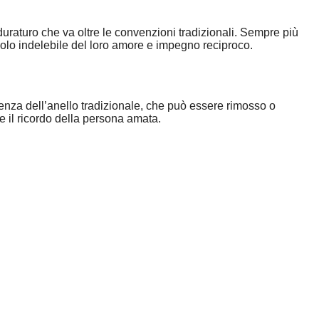
uraturo che va oltre le convenzioni tradizionali. Sempre più
olo indelebile del loro amore e impegno reciproco.
erenza dell’anello tradizionale, che può essere rimosso o
e il ricordo della persona amata.