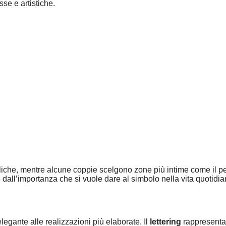
se e artistiche.
he, mentre alcune coppie scelgono zone più intime come il petto
 dall’importanza che si vuole dare al simbolo nella vita quotidia
gante alle realizzazioni più elaborate. Il
lettering
rappresenta 