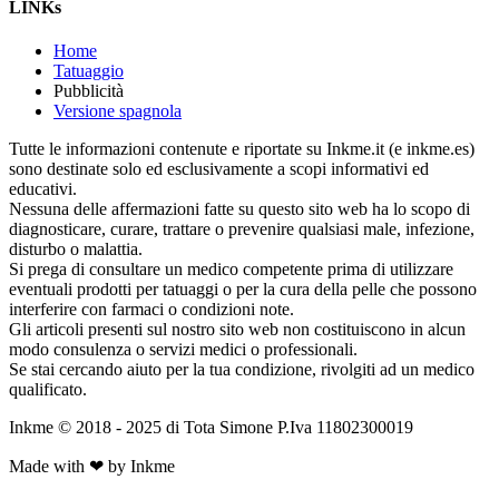
LINKs
Home
Tatuaggio
Pubblicità
Versione spagnola
Tutte le informazioni contenute e riportate su Inkme.it (e inkme.es)
sono destinate solo ed esclusivamente a scopi informativi ed
educativi.
Nessuna delle affermazioni fatte su questo sito web ha lo scopo di
diagnosticare, curare, trattare o prevenire qualsiasi male, infezione,
disturbo o malattia.
Si prega di consultare un medico competente prima di utilizzare
eventuali prodotti per tatuaggi o per la cura della pelle che possono
interferire con farmaci o condizioni note.
Gli articoli presenti sul nostro sito web non costituiscono in alcun
modo consulenza o servizi medici o professionali.
Se stai cercando aiuto per la tua condizione, rivolgiti ad un medico
qualificato.
Inkme © 2018 - 2025 di Tota Simone P.Iva 11802300019
Made with ❤ by Inkme