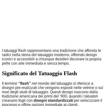
I tatuaggi flash rappresentano una tradizione che affonda le
radici nella storia del tatuaggio moderno, offrendo design
iconici e accessibili a chiunque desideri decorare la propria
pelle con arte immediata e senza tempo.
Significato del Tatuaggio Flash
Il termine
“flash”
nel mondo del tatuaggio si riferisce a
disegni pre-realizzati che vengono esposti nelle vetrine o sui
muri degli studi di tatuaggio. Questi design nascono dalla
tradizione americana dei primi del ‘900, quando i tatuatori
creavano fogli con
disegni standardizzati
per velocizzare il
processo e offrire opzioni immediate ai clienti.