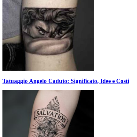
Tatuaggio Angelo Caduto: Significato, Idee e Costi