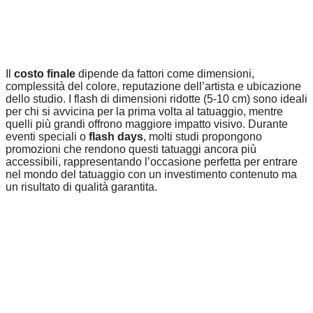
Il
costo finale
dipende da fattori come dimensioni,
complessità del colore, reputazione dell’artista e ubicazione
dello studio. I flash di dimensioni ridotte (5-10 cm) sono ideali
per chi si avvicina per la prima volta al tatuaggio, mentre
quelli più grandi offrono maggiore impatto visivo. Durante
eventi speciali o
flash days
, molti studi propongono
promozioni che rendono questi tatuaggi ancora più
accessibili, rappresentando l’occasione perfetta per entrare
nel mondo del tatuaggio con un investimento contenuto ma
un risultato di qualità garantita.