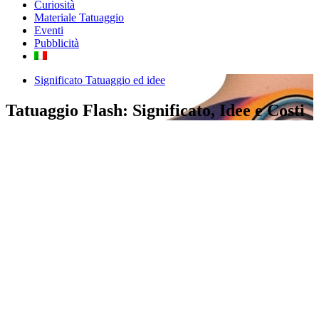
Curiosità
Materiale Tatuaggio
Eventi
Pubblicità
Significato Tatuaggio ed idee
Tatuaggio Flash: Significato, Idee e Costi