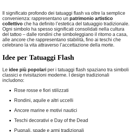
Il significato profondo dei tatuaggi flash va oltre la semplice
convenienza: rappresentano un
patrimonio artistico
collettivo
che ha definito l’estetica del tatuaggio tradizionale.
Ogni simbolo ha spesso significati consolidati nella cultura
del tattoo – dalle rondini che simboleggiano il ritorno a casa,
alle ancore che rappresentano stabilità, fino ai teschi che
celebrano la vita attraverso l’accettazione della morte.
Idee per Tatuaggi Flash
Le
idee più popolari
per i tatuaggi flash spaziano tra simboli
classici e rivisitazioni moderne. I design tradizionali
includono:
Rose rosse e fiori stilizzati
Rondini, aquile e altri uccelli
Ancore marine e motivi nautici
Teschi decorativi e Day of the Dead
Pugnali, spade e armi tradizionali