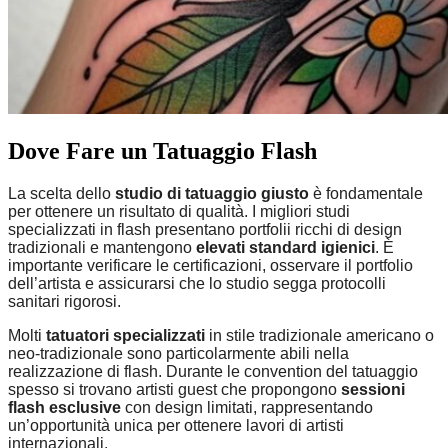
Dove Fare un Tatuaggio Flash
La scelta dello
studio di tatuaggio giusto
è fondamentale
per ottenere un risultato di qualità. I migliori studi
specializzati in flash presentano portfolii ricchi di design
tradizionali e mantengono
elevati standard igienici
. È
importante verificare le certificazioni, osservare il portfolio
dell’artista e assicurarsi che lo studio segga protocolli
sanitari rigorosi.
Molti
tatuatori specializzati
in stile tradizionale americano o
neo-tradizionale sono particolarmente abili nella
realizzazione di flash. Durante le convention del tatuaggio
spesso si trovano artisti guest che propongono
sessioni
flash esclusive
con design limitati, rappresentando
un’opportunità unica per ottenere lavori di artisti
internazionali.