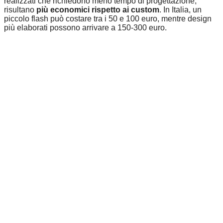
realizzati che richiedono meno tempo di progettazione,
risultano
più economici rispetto ai custom
. In Italia, un
piccolo flash può costare tra i 50 e 100 euro, mentre design
più elaborati possono arrivare a 150-300 euro.