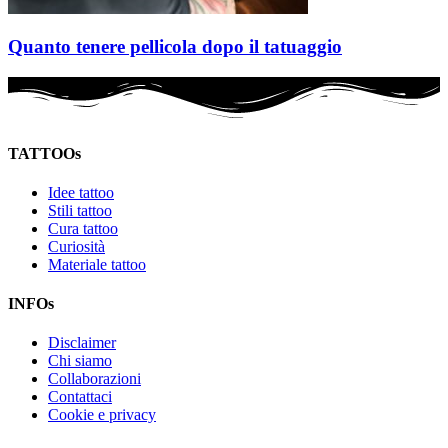
Quanto tenere pellicola dopo il tatuaggio
TATTOOs
Idee tattoo
Stili tattoo
Cura tattoo
Curiosità
Materiale tattoo
INFOs
Disclaimer
Chi siamo
Collaborazioni
Contattaci
Cookie e privacy