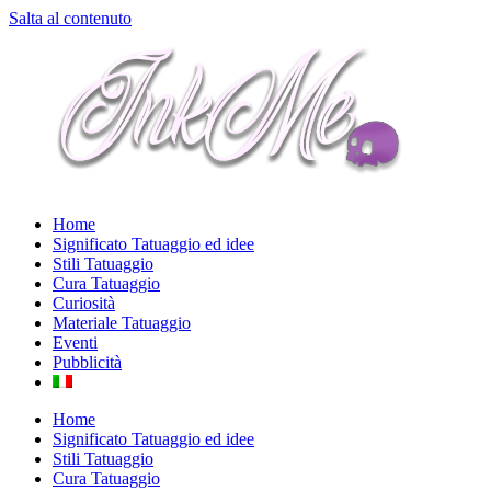
Salta al contenuto
Home
Significato Tatuaggio ed idee
Stili Tatuaggio
Cura Tatuaggio
Curiosità
Materiale Tatuaggio
Eventi
Pubblicità
Home
Significato Tatuaggio ed idee
Stili Tatuaggio
Cura Tatuaggio