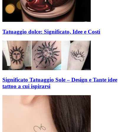
Tatuaggio dolce: Significato, Idee e Costi
Significato Tatuaggio Sole – Design e Tante idee
tattoo a cui ispirarsi