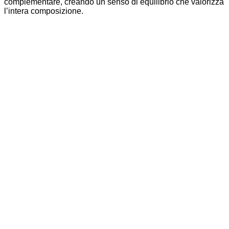
complementare, creando un senso di equilibrio che valorizza
l’intera composizione.