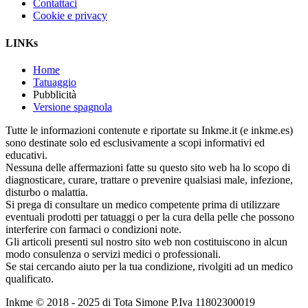
Contattaci
Cookie e privacy
LINKs
Home
Tatuaggio
Pubblicità
Versione spagnola
Tutte le informazioni contenute e riportate su Inkme.it (e inkme.es)
sono destinate solo ed esclusivamente a scopi informativi ed
educativi.
Nessuna delle affermazioni fatte su questo sito web ha lo scopo di
diagnosticare, curare, trattare o prevenire qualsiasi male, infezione,
disturbo o malattia.
Si prega di consultare un medico competente prima di utilizzare
eventuali prodotti per tatuaggi o per la cura della pelle che possono
interferire con farmaci o condizioni note.
Gli articoli presenti sul nostro sito web non costituiscono in alcun
modo consulenza o servizi medici o professionali.
Se stai cercando aiuto per la tua condizione, rivolgiti ad un medico
qualificato.
Inkme © 2018 - 2025 di Tota Simone P.Iva 11802300019