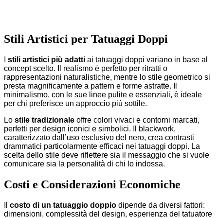
Stili Artistici per Tatuaggi Doppi
I
stili artistici più adatti
ai tatuaggi doppi variano in base al
concept scelto. Il realismo è perfetto per ritratti o
rappresentazioni naturalistiche, mentre lo stile geometrico si
presta magnificamente a pattern e forme astratte. Il
minimalismo, con le sue linee pulite e essenziali, è ideale
per chi preferisce un approccio più sottile.
Lo
stile tradizionale
offre colori vivaci e contorni marcati,
perfetti per design iconici e simbolici. Il blackwork,
caratterizzato dall’uso esclusivo del nero, crea contrasti
drammatici particolarmente efficaci nei tatuaggi doppi. La
scelta dello stile deve riflettere sia il messaggio che si vuole
comunicare sia la personalità di chi lo indossa.
Costi e Considerazioni Economiche
Il
costo di un tatuaggio doppio
dipende da diversi fattori:
dimensioni, complessità del design, esperienza del tatuatore