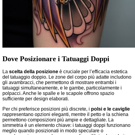
Dove Posizionare i Tatuaggi Doppi
La
scelta della posizione
è cruciale per l’efficacia estetica
del tatuaggio doppio. Le zone del corpo più adatte includono
gli avambracci, che permettono di mostrare entrambi i
tatuaggi simultaneamente, e le gambe, particolarmente i
polpacci. Anche le spalle e le scapole offrono spazio
sufficiente per design elaborati.
Per chi preferisce posizioni più discrete, i
polsi e le caviglie
rappresentano opzioni eleganti, mentre il petto e la schiena
permettono composizioni più ampie e dettagliate. La
simmetria è un elemento chiave: i tatuaggi doppi funzionano
meglio quando posizionati in modo speculare o