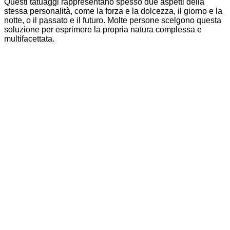
Questi tatuaggi rappresentano spesso due aspetti della
stessa personalità, come la forza e la dolcezza, il giorno e la
notte, o il passato e il futuro. Molte persone scelgono questa
soluzione per esprimere la propria natura complessa e
multifacettata.