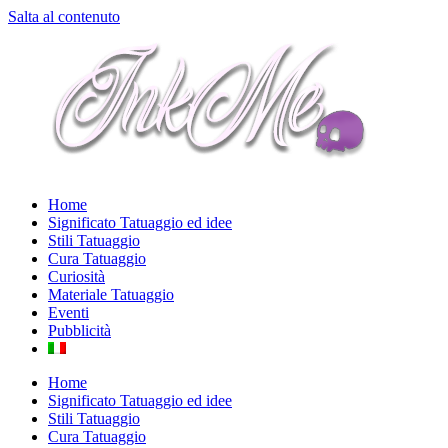
Salta al contenuto
Home
Significato Tatuaggio ed idee
Stili Tatuaggio
Cura Tatuaggio
Curiosità
Materiale Tatuaggio
Eventi
Pubblicità
Home
Significato Tatuaggio ed idee
Stili Tatuaggio
Cura Tatuaggio