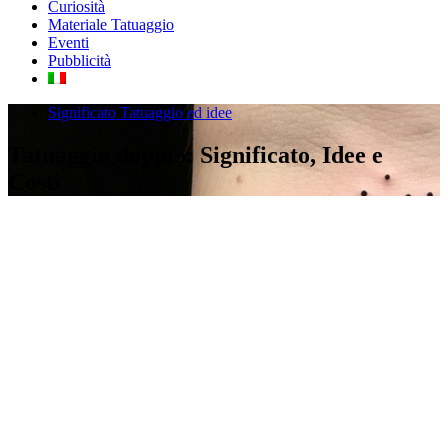
Curiosità
Materiale Tatuaggio
Eventi
Pubblicità
Significato Tatuaggio ed idee
Tatuaggio doppio: Significato, Idee e
Costi