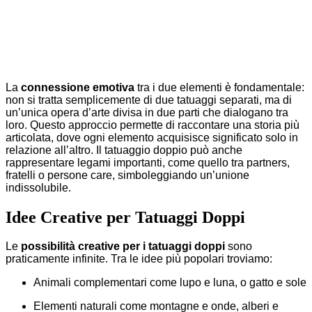
La
connessione emotiva
tra i due elementi è fondamentale:
non si tratta semplicemente di due tatuaggi separati, ma di
un’unica opera d’arte divisa in due parti che dialogano tra
loro. Questo approccio permette di raccontare una storia più
articolata, dove ogni elemento acquisisce significato solo in
relazione all’altro. Il tatuaggio doppio può anche
rappresentare legami importanti, come quello tra partners,
fratelli o persone care, simboleggiando un’unione
indissolubile.
Idee Creative per Tatuaggi Doppi
Le
possibilità creative per i tatuaggi doppi
sono
praticamente infinite. Tra le idee più popolari troviamo:
Animali complementari come lupo e luna, o gatto e sole
Elementi naturali come montagne e onde, alberi e