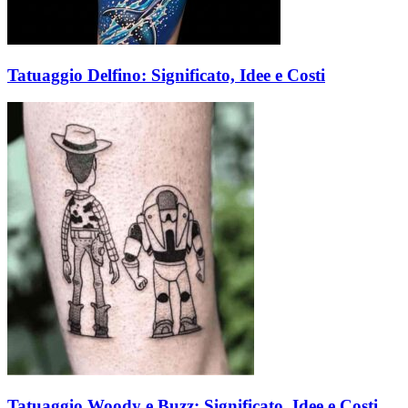
Tatuaggio Delfino: Significato, Idee e Costi
Tatuaggio Woody e Buzz: Significato, Idee e Costi