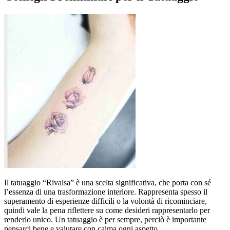
Il tatuaggio “Rivalsa” è una scelta significativa, che porta con sé
l’essenza di una trasformazione interiore. Rappresenta spesso il
superamento di esperienze difficili o la volontà di ricominciare,
quindi vale la pena riflettere su come desideri rappresentarlo per
renderlo unico. Un tatuaggio è per sempre, perciò è importante
pensarci bene e valutare con calma ogni aspetto.