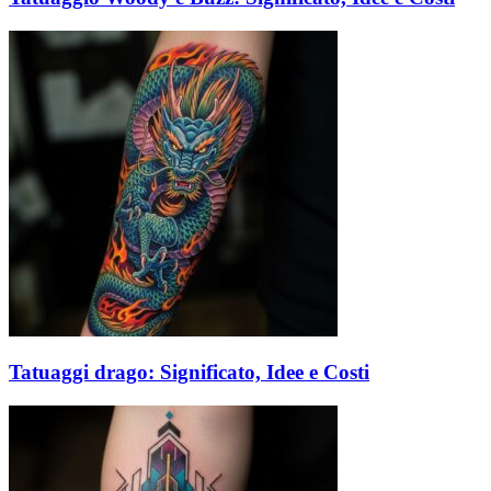
Tatuaggi drago: Significato, Idee e Costi