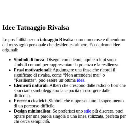
Idee Tatuaggio Rivalsa
Le possibilità per un
tatuaggio Rivalsa
sono numerose e dipendono
dal messaggio personale che desideri esprimere. Ecco alcune idee
originali:
Simboli di forza
: Disegni come leoni, aquile o lupi sono
simboli comuni per rappresentare la potenza e la resilienza.
Frasi motivazionali
: Aggiungere una frase che ricordi il
significato di rivalsa, come “Non arrendersi mai” o
“Resilienza”, può essere un’ottima
idea
.
Elementi naturali
: Alberi che crescono dalle radici o fiori che
sbocciano simboleggiano la capacità di risorgere dalle
difficoltà.
Frecce o cicatrici
: Simboli che rappresentano il superamento
di un percorso difficile.
Design minimalista
: Se preferisci uno
stile
più discreto, puoi
optare per una parola singola o una linea stilizzata, perfetta per
chi cerca semplicità.