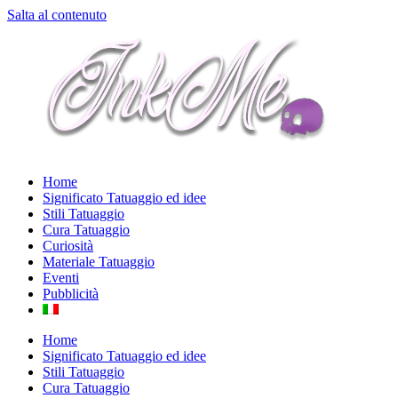
Salta al contenuto
Home
Significato Tatuaggio ed idee
Stili Tatuaggio
Cura Tatuaggio
Curiosità
Materiale Tatuaggio
Eventi
Pubblicità
Home
Significato Tatuaggio ed idee
Stili Tatuaggio
Cura Tatuaggio