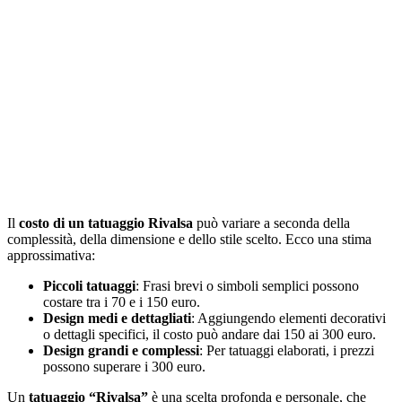
Il
costo di un tatuaggio Rivalsa
può variare a seconda della
complessità, della dimensione e dello stile scelto. Ecco una stima
approssimativa:
Piccoli tatuaggi
: Frasi brevi o simboli semplici possono
costare tra i 70 e i 150 euro.
Design medi e dettagliati
: Aggiungendo elementi decorativi
o dettagli specifici, il costo può andare dai 150 ai 300 euro.
Design grandi e complessi
: Per tatuaggi elaborati, i prezzi
possono superare i 300 euro.
Un
tatuaggio “Rivalsa”
è una scelta profonda e personale, che