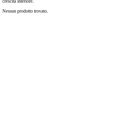
crescita interiore.
Nessun prodotto trovato.