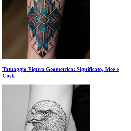
Tatuaggio Figura Geometrica: Significato, Idee e
Costi