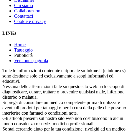
Disclaimer
Chi siamo
Collaborazioni
Contattaci
Cookie e privacy
LINKs
Home
Tatuaggio
Pubblicità
Versione spagnola
Tutte le informazioni contenute e riportate su Inkme.it (e inkme.es)
sono destinate solo ed esclusivamente a scopi informativi ed
educativi.
Nessuna delle affermazioni fatte su questo sito web ha lo scopo di
diagnosticare, curare, trattare o prevenire qualsiasi male, infezione,
disturbo o malattia.
Si prega di consultare un medico competente prima di utilizzare
eventuali prodotti per tatuaggi o per la cura della pelle che possono
interferire con farmaci o condizioni note.
Gli articoli presenti sul nostro sito web non costituiscono in alcun
modo consulenza o servizi medici o professionali.
Se stai cercando aiuto per la tua condizione, rivolgiti ad un medico