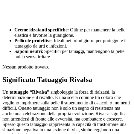
Creme idratanti specifiche
: Ottime per mantenere la pelle
elastica e favorire la guarigione.
Pellicole protettive
: Ideali nei primi giorni per proteggere il
tatuaggio da urti e infezioni.
Saponi neutri
: Specifici per tatuaggi, mantengono la pelle
pulita senza irritare.
Nessun prodotto trovato.
Significato Tatuaggio Rivalsa
Un
tatuaggio “Rivalsa”
simboleggia la forza di rialzarsi, la
determinazione e il riscatto. È una scelta comune tra coloro che
vogliono imprimere sulla pelle il superamento di ostacoli o momenti
difficili. Questo tatuaggio non è solo un segno di resistenza ma
anche una celebrazione della propria evoluzione. Rivalsa significa
non arrendersi di fronte alle avversità, ma combattere e crescere.
Spesso questo tatuaggio rappresenta la capacità di trasformare una
situazione negativa in una lezione di vita, simboleggiando una