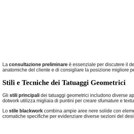
La
consultazione preliminare
è essenziale per discutere il de
anatomiche del cliente e di consigliare la posizione migliore pe
Stili e Tecniche dei Tatuaggi Geometrici
Gli
stili principali
dei tatuaggi geometrici includono diverse app
dotwork utilizza migliaia di puntini per creare sfumature e text
Lo
stile blackwork
combina ampie aree nere solide con elementi
cromatiche specifiche per evidenziare diverse sezioni del design