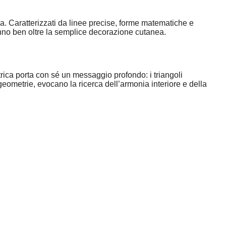
a. Caratterizzati da linee precise, forme matematiche e
nno ben oltre la semplice decorazione cutanea.
etrica porta con sé un messaggio profondo: i triangoli
e geometrie, evocano la ricerca dell’armonia interiore e della