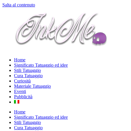
Salta al contenuto
Home
Significato Tatuaggio ed idee
Stili Tatuaggio
Cura Tatuaggio
Curiosità
Materiale Tatuaggio
Eventi
Pubblicità
Home
Significato Tatuaggio ed idee
Stili Tatuaggio
Cura Tatuaggio