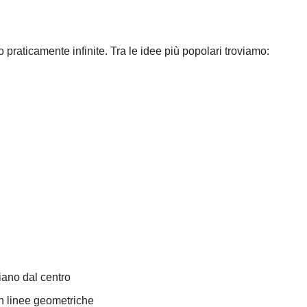
praticamente infinite. Tra le idee più popolari troviamo:
diano dal centro
con linee geometriche