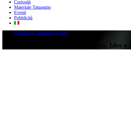
Curiosità
Materiale Tatuaggio
Eventi
Pubblicità
Significato Tatuaggio ed idee
Tatuaggio Geometrico: Significato, Idee e 