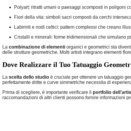
Polyart: ritratti umani o paesaggi scomposti in poligoni co
Fiori della vita: simboli sacri composti da cerchi interseca
Labirinti e nodi celtici: pattern complessi che creano illus
Cristalli e minerali: forme tridimensionali che simulano p
La
combinazione di elementi
organici e geometrici sta divent
delle strutture geometriche. Molti artisti integrano elementi fl
Dove Realizzare il Tuo Tatuaggio Geometr
La
scelta dello studio
è cruciale per ottenere un tatuaggio geom
perfettamente dritte e curve simmetriche necessita di esperien
Prima di scegliere, è importante verificare il
portfolio dell’arti
raccomandazioni di altri clienti possono fornire informazioni pre