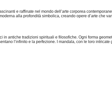
ascinanti e raffinate nel mondo dell’arte corporea contemporane
 moderna alla profondità simbolica, creando opere d’arte che va
ci in antiche tradizioni spirituali e filosofiche. Ogni forma geom
sentano l’infinito e la perfezione. I mandala, con le loro intricat