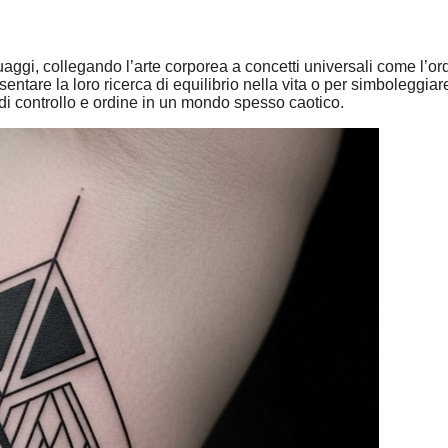
aggi, collegando l’arte corporea a concetti universali come l’or
entare la loro ricerca di equilibrio nella vita o per simboleggi
 di controllo e ordine in un mondo spesso caotico.