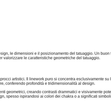
sign, le dimensioni e il posizionamento del tatuaggio. Un buon ta
r valorizzare le caratteristiche geometriche del tatuaggio.
rocci artistici. Il linework puro si concentra esclusivamente su 
ure, conferendo profondità e tridimensionalità al design.
 geometrici, creando contrasti drammatici e visivamente potenti.
, spesso ispirandosi ai colori dei chakra o a significati simbolic