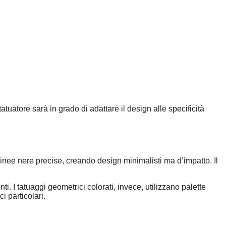
tuatore sarà in grado di adattare il design alle specificità
linee nere precise, creando design minimalisti ma d’impatto. Il
 I tatuaggi geometrici colorati, invece, utilizzano palette
i particolari.