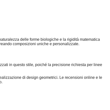
naturalezza delle forme biologiche e la rigidità matematica
e, creando composizioni uniche e personalizzate.
zati in questo stile, poiché la precisione richiesta per linee
alizzazione di design geometrici. Le recensioni online e le
o.