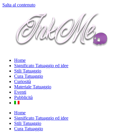
Salta al contenuto
Home
Significato Tatuaggio ed idee
Stili Tatuaggio
Cura Tatuaggio
Curiosità
Materiale Tatuaggio
Eventi
Pubblicità
Home
Significato Tatuaggio ed idee
Stili Tatuaggio
Cura Tatuaggio