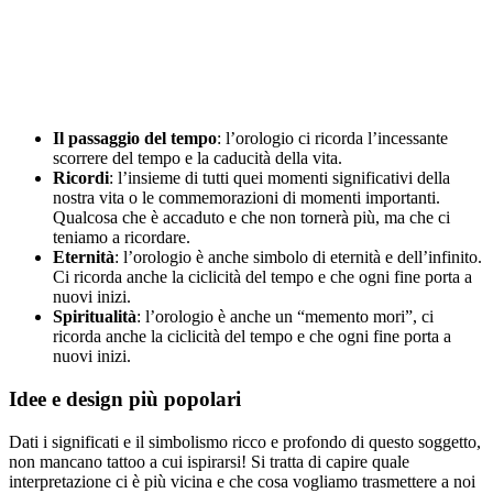
Il passaggio del tempo
: l’orologio ci ricorda l’incessante
scorrere del tempo e la caducità della vita.
Ricordi
: l’insieme di tutti quei momenti significativi della
nostra vita o le commemorazioni di momenti importanti.
Qualcosa che è accaduto e che non tornerà più, ma che ci
teniamo a ricordare.
Eternità
: l’orologio è anche simbolo di eternità e dell’infinito.
Ci ricorda anche la ciclicità del tempo e che ogni fine porta a
nuovi inizi.
Spiritualità
: l’orologio è anche un “memento mori”, ci
ricorda anche la ciclicità del tempo e che ogni fine porta a
nuovi inizi.
Idee e design più popolari
Dati i significati e il simbolismo ricco e profondo di questo soggetto,
non mancano tattoo a cui ispirarsi! Si tratta di capire quale
interpretazione ci è più vicina e che cosa vogliamo trasmettere a noi