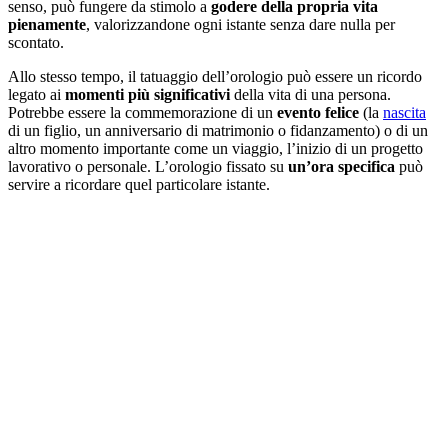
senso, può fungere da stimolo a
godere della propria vita
pienamente
, valorizzandone ogni istante senza dare nulla per
scontato.
Allo stesso tempo, il tatuaggio dell’orologio può essere un ricordo
legato ai
momenti più significativi
della vita di una persona.
Potrebbe essere la commemorazione di un
evento felice
(la
nascita
di un figlio, un anniversario di matrimonio o fidanzamento) o di un
altro momento importante come un viaggio, l’inizio di un progetto
lavorativo o personale. L’orologio fissato su
un’ora specifica
può
servire a ricordare quel particolare istante.