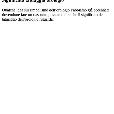
Significato tatuaggio orologio
Qualche idea sul simbolismo dell’orologio l’abbiamo già accennata,
dovendone fare un riassunto possiamo dire che il significato del
tatuaggio dell’orologio riguarda: