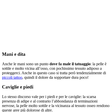
Mani e dita
Anche le mani sono un punto
dove fa male il tatuaggio
: la pelle è
sottile e molto vicina all’osso, con pochissimo tessuto adiposo a
proteggerci. Anche in questo caso si tratta però tendenzialmente di
piccoli tattoo
, quindi il dolore da sopportare dura poco!
Caviglie e piedi
Lo stesso discorso vale per i piedi e per le caviglie: la scarsa
presenza di adipe e al contrario l’abbondanza di terminazioni
nervose, la pelle molto sottile e la vicinanza al tessuto osseo rendono
queste aree più dolorose di altre.