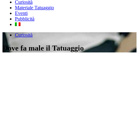
Curiosità
Materiale Tatuaggio
Eventi
Pubblicità
Curiosità
Dove fa male il Tatuaggio