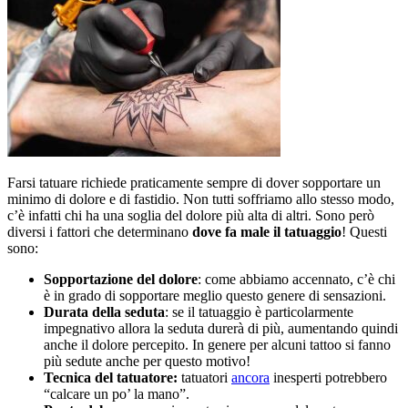
Farsi tatuare richiede praticamente sempre di dover sopportare un
minimo di dolore e di fastidio. Non tutti soffriamo allo stesso modo,
c’è infatti chi ha una soglia del dolore più alta di altri. Sono però
diversi i fattori che determinano
dove fa male il tatuaggio
! Questi
sono:
Sopportazione del dolore
: come abbiamo accennato, c’è chi
è in grado di sopportare meglio questo genere di sensazioni.
Durata della seduta
: se il tatuaggio è particolarmente
impegnativo allora la seduta durerà di più, aumentando quindi
anche il dolore percepito. In genere per alcuni tattoo si fanno
più sedute anche per questo motivo!
Tecnica del tatuatore:
tatuatori
ancora
inesperti potrebbero
“calcare un po’ la mano”.