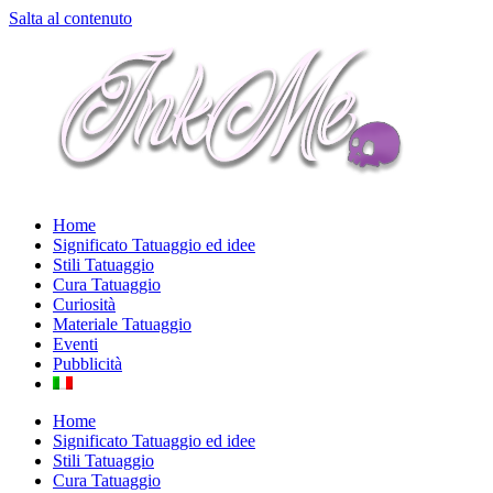
Salta al contenuto
Home
Significato Tatuaggio ed idee
Stili Tatuaggio
Cura Tatuaggio
Curiosità
Materiale Tatuaggio
Eventi
Pubblicità
Home
Significato Tatuaggio ed idee
Stili Tatuaggio
Cura Tatuaggio