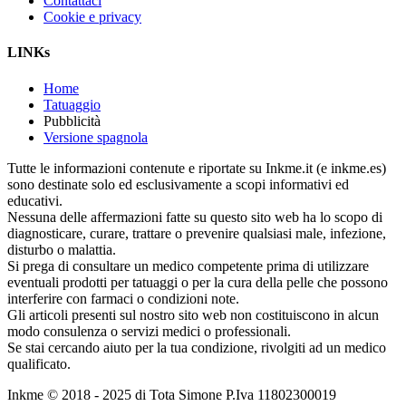
Contattaci
Cookie e privacy
LINKs
Home
Tatuaggio
Pubblicità
Versione spagnola
Tutte le informazioni contenute e riportate su Inkme.it (e inkme.es)
sono destinate solo ed esclusivamente a scopi informativi ed
educativi.
Nessuna delle affermazioni fatte su questo sito web ha lo scopo di
diagnosticare, curare, trattare o prevenire qualsiasi male, infezione,
disturbo o malattia.
Si prega di consultare un medico competente prima di utilizzare
eventuali prodotti per tatuaggi o per la cura della pelle che possono
interferire con farmaci o condizioni note.
Gli articoli presenti sul nostro sito web non costituiscono in alcun
modo consulenza o servizi medici o professionali.
Se stai cercando aiuto per la tua condizione, rivolgiti ad un medico
qualificato.
Inkme © 2018 - 2025 di Tota Simone P.Iva 11802300019