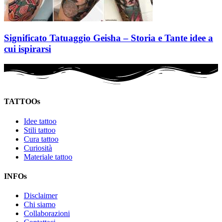
Significato Tatuaggio Geisha – Storia e Tante idee a
cui ispirarsi
TATTOOs
Idee tattoo
Stili tattoo
Cura tattoo
Curiosità
Materiale tattoo
INFOs
Disclaimer
Chi siamo
Collaborazioni