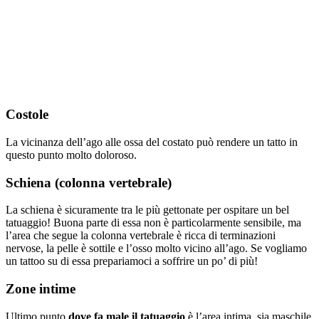
Costole
La vicinanza dell’ago alle ossa del costato può rendere un tatto in
questo punto molto doloroso.
Schiena (colonna vertebrale)
La schiena è sicuramente tra le più gettonate per ospitare un bel
tatuaggio! Buona parte di essa non è particolarmente sensibile, ma
l’area che segue la colonna vertebrale è ricca di terminazioni
nervose, la pelle è sottile e l’osso molto vicino all’ago. Se vogliamo
un tattoo su di essa prepariamoci a soffrire un po’ di più!
Zone intime
Ultimo punto
dove fa male il tatuaggio
è l’area intima, sia maschile