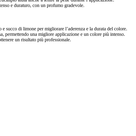
intenso e duraturo, con un profumo gradevole.
e succo di limone per migliorare l’aderenza e la durata del colore.
a, permettendo una migliore applicazione e un colore più intenso.
 ottenere un risultato più professionale.