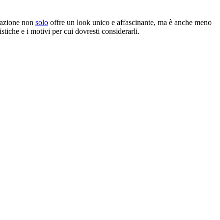
razione non
solo
offre un look unico e affascinante, ma è anche meno
istiche e i motivi per cui dovresti considerarli.