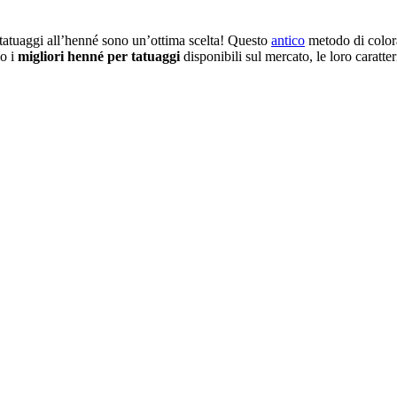
i tatuaggi all’henné sono un’ottima scelta! Questo
antico
metodo di colo
mo i
migliori henné per tatuaggi
disponibili sul mercato, le loro caratter