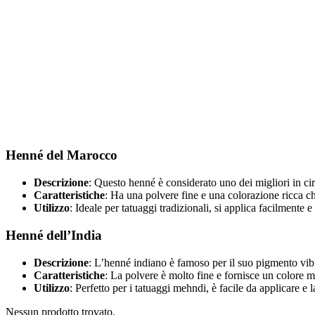
Henné del Marocco
Descrizione
: Questo henné è considerato uno dei migliori in cir
Caratteristiche
: Ha una polvere fine e una colorazione ricca ch
Utilizzo
: Ideale per tatuaggi tradizionali, si applica facilmente 
Henné dell’India
Descrizione
: L’henné indiano è famoso per il suo pigmento vibr
Caratteristiche
: La polvere è molto fine e fornisce un colore 
Utilizzo
: Perfetto per i tatuaggi mehndi, è facile da applicare e
Nessun prodotto trovato.