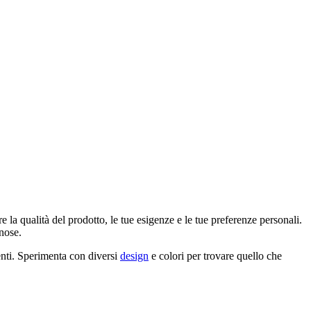
e la qualità del prodotto, le tue esigenze e le tue preferenze personali.
nnose.
enti. Sperimenta con diversi
design
e colori per trovare quello che