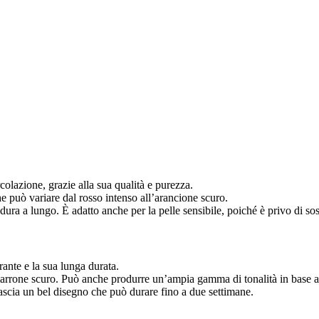
colazione, grazie alla sua qualità e purezza.
e può variare dal rosso intenso all’arancione scuro.
e dura a lungo. È adatto anche per la pelle sensibile, poiché è privo di s
ante e la sua lunga durata.
marrone scuro. Può anche produrre un’ampia gamma di tonalità in base a
 lascia un bel disegno che può durare fino a due settimane.