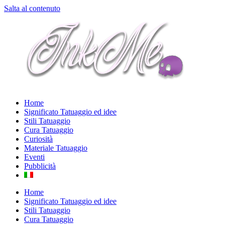
Salta al contenuto
Home
Significato Tatuaggio ed idee
Stili Tatuaggio
Cura Tatuaggio
Curiosità
Materiale Tatuaggio
Eventi
Pubblicità
Home
Significato Tatuaggio ed idee
Stili Tatuaggio
Cura Tatuaggio