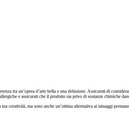
erenza tra un’opera d’arte bella e una delusione. Assicurati di considerar
allergiche e assicurati che il prodotto sia privo di sostanze chimiche da
 tua creatività, ma sono anche un’ottima alternativa ai tatuaggi perman