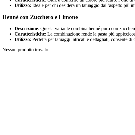
Utilizzo
: Ideale per chi desidera un tatuaggio dall’aspetto più 
Henné con Zucchero e Limone
Descrizione
: Questa variante combina henné puro con zucchero 
Caratteristiche
: La combinazione rende la pasta più appiccicos
Utilizzo
: Perfetta per tatuaggi intricati e dettagliati, consente di
Nessun prodotto trovato.