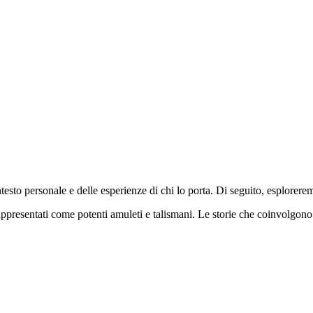
testo personale e delle esperienze di chi lo porta. Di seguito, esplorerem
rappresentati come potenti amuleti e talismani. Le storie che coinvolgono