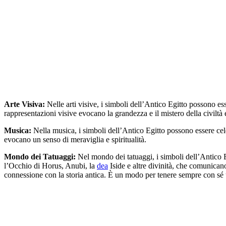
Arte Visiva:
Nelle arti visive, i simboli dell’Antico Egitto possono es
rappresentazioni visive evocano la grandezza e il mistero della civiltà 
Musica:
Nella musica, i simboli dell’Antico Egitto possono essere celeb
evocano un senso di meraviglia e spiritualità.
Mondo dei Tatuaggi:
Nel mondo dei tatuaggi, i simboli dell’Antico Eg
l’Occhio di Horus, Anubi, la
dea
Iside e altre divinità, che comunicano
connessione con la storia antica. È un modo per tenere sempre con sé u