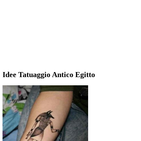
Idee Tatuaggio Antico Egitto