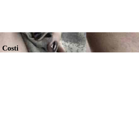
 Costi