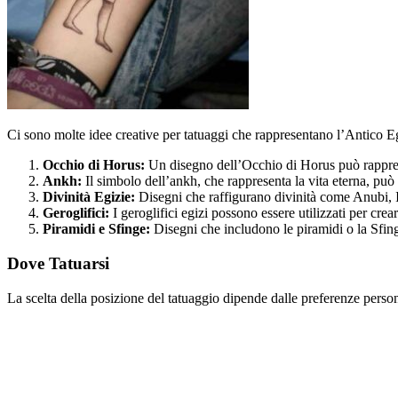
Ci sono molte idee creative per tatuaggi che rappresentano l’Antico Eg
Occhio di Horus:
Un disegno dell’Occhio di Horus può rappres
Ankh:
Il simbolo dell’ankh, che rappresenta la vita eterna, può 
Divinità Egizie:
Disegni che raffigurano divinità come Anubi, Is
Geroglifici:
I geroglifici egizi possono essere utilizzati per crea
Piramidi e Sfinge:
Disegni che includono le piramidi o la Sfing
Dove Tatuarsi
La scelta della posizione del tatuaggio dipende dalle preferenze perso