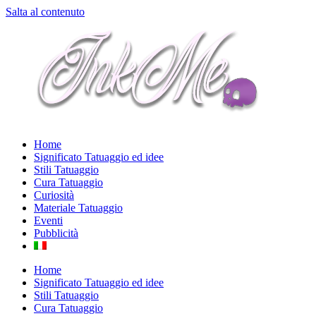
Salta al contenuto
Home
Significato Tatuaggio ed idee
Stili Tatuaggio
Cura Tatuaggio
Curiosità
Materiale Tatuaggio
Eventi
Pubblicità
Home
Significato Tatuaggio ed idee
Stili Tatuaggio
Cura Tatuaggio