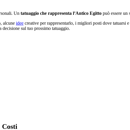
rsonali. Un
tatuaggio che rappresenta l’Antico Egitto
può essere un si
io, alcune
idee
creative per rappresentarlo, i migliori posti dove tatuarsi e
na decisione sul tuo prossimo tatuaggio.
 Costi