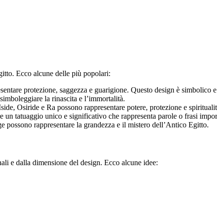
itto. Ecco alcune delle più popolari:
entare protezione, saggezza e guarigione. Questo design è simbolico e
simboleggiare la rinascita e l’immortalità.
ide, Osiride e Ra possono rappresentare potere, protezione e spiritualit
re un tatuaggio unico e significativo che rappresenta parole o frasi impor
e possono rappresentare la grandezza e il mistero dell’Antico Egitto.
nali e dalla dimensione del design. Ecco alcune idee: