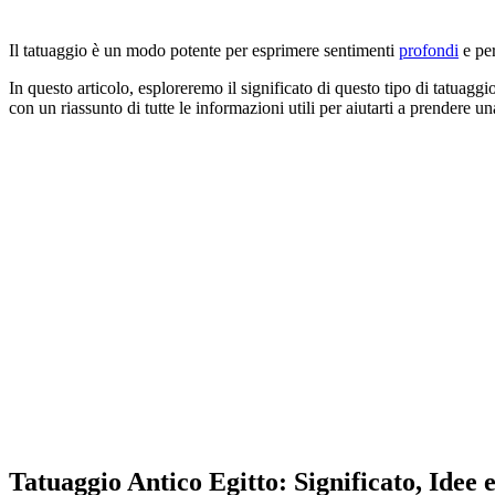
Il tatuaggio è un modo potente per esprimere sentimenti
profondi
e pe
In questo articolo, esploreremo il significato di questo tipo di tatuagg
con un riassunto di tutte le informazioni utili per aiutarti a prendere u
Tatuaggio Antico Egitto: Significato, Idee e