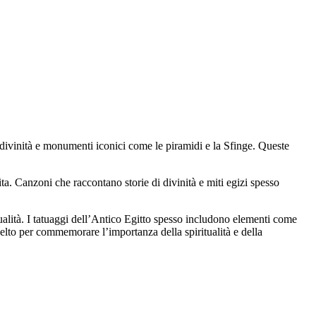
, divinità e monumenti iconici come le piramidi e la Sfinge. Queste
ta. Canzoni che raccontano storie di divinità e miti egizi spesso
tualità. I tatuaggi dell’Antico Egitto spesso includono elementi come
celto per commemorare l’importanza della spiritualità e della