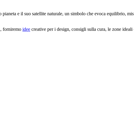
 pianeta e il suo satellite naturale, un simbolo che evoca equilibrio, mi
na, forniremo
idee
creative per i design, consigli sulla cura, le zone ideali