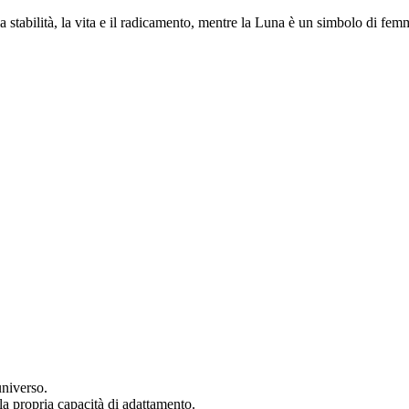
a stabilità, la vita e il radicamento, mentre la Luna è un simbolo di fem
universo.
 la propria capacità di adattamento.