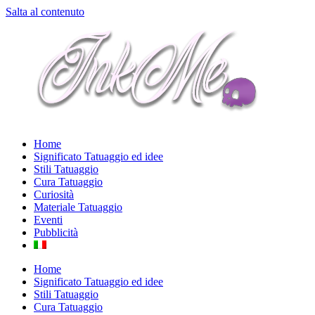
Salta al contenuto
Home
Significato Tatuaggio ed idee
Stili Tatuaggio
Cura Tatuaggio
Curiosità
Materiale Tatuaggio
Eventi
Pubblicità
Home
Significato Tatuaggio ed idee
Stili Tatuaggio
Cura Tatuaggio