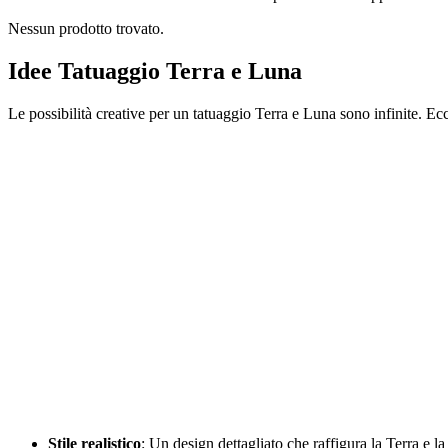
Nessun prodotto trovato.
Idee Tatuaggio Terra e Luna
Le possibilità creative per un tatuaggio Terra e Luna sono infinite. Ecc
Stile realistico
: Un design dettagliato che raffigura la Terra e la