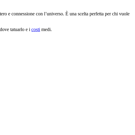
stero e connessione con l’universo. È una scelta perfetta per chi vuole
 dove tatuarlo e i
costi
medi.