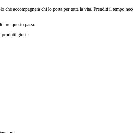
che accompagnerà chi lo porta per tutta la vita. Prenditi il tempo nece
i fare questo passo.
 prodotti giusti:
generarsi.