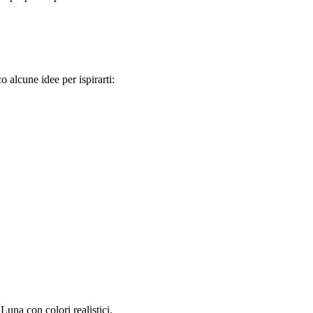
o alcune idee per ispirarti:
 Luna con colori realistici.