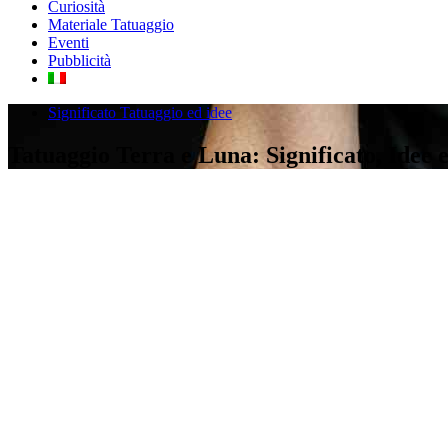
Curiosità
Materiale Tatuaggio
Eventi
Pubblicità
Significato Tatuaggio ed idee
Tatuaggio Terra e Luna: Significato, Idee e