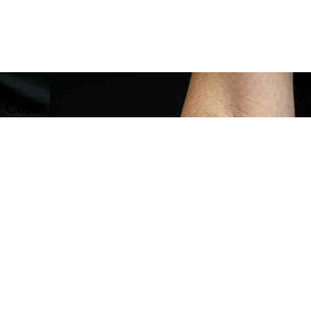
 Costi