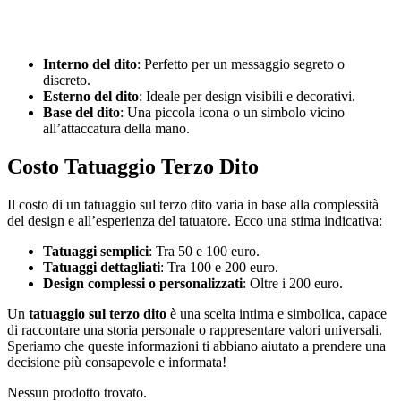
Interno del dito
: Perfetto per un messaggio segreto o
discreto.
Esterno del dito
: Ideale per design visibili e decorativi.
Base del dito
: Una piccola icona o un simbolo vicino
all’attaccatura della mano.
Costo Tatuaggio Terzo Dito
Il costo di un tatuaggio sul terzo dito varia in base alla complessità
del design e all’esperienza del tatuatore. Ecco una stima indicativa:
Tatuaggi semplici
: Tra 50 e 100 euro.
Tatuaggi dettagliati
: Tra 100 e 200 euro.
Design complessi o personalizzati
: Oltre i 200 euro.
Un
tatuaggio sul terzo dito
è una scelta intima e simbolica, capace
di raccontare una storia personale o rappresentare valori universali.
Speriamo che queste informazioni ti abbiano aiutato a prendere una
decisione più consapevole e informata!
Nessun prodotto trovato.