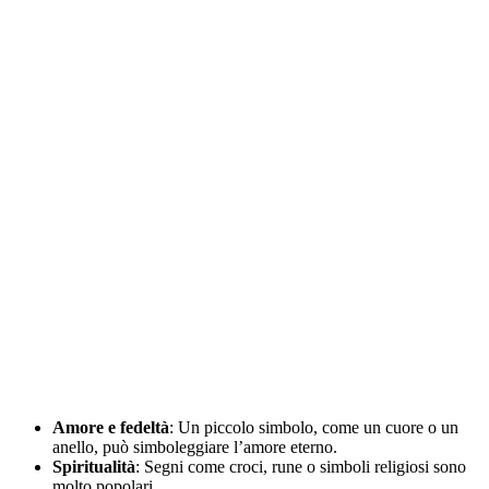
Amore e fedeltà
: Un piccolo simbolo, come un cuore o un
anello, può simboleggiare l’amore eterno.
Spiritualità
: Segni come croci, rune o simboli religiosi sono
molto popolari.