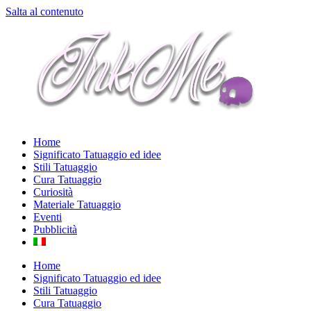
Salta al contenuto
Home
Significato Tatuaggio ed idee
Stili Tatuaggio
Cura Tatuaggio
Curiosità
Materiale Tatuaggio
Eventi
Pubblicità
Home
Significato Tatuaggio ed idee
Stili Tatuaggio
Cura Tatuaggio