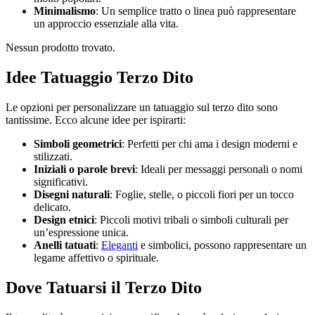
Minimalismo
: Un semplice tratto o linea può rappresentare
un approccio essenziale alla vita.
Nessun prodotto trovato.
Idee Tatuaggio Terzo Dito
Le opzioni per personalizzare un tatuaggio sul terzo dito sono
tantissime. Ecco alcune idee per ispirarti:
Simboli geometrici
: Perfetti per chi ama i design moderni e
stilizzati.
Iniziali o parole brevi
: Ideali per messaggi personali o nomi
significativi.
Disegni naturali
: Foglie, stelle, o piccoli fiori per un tocco
delicato.
Design etnici
: Piccoli motivi tribali o simboli culturali per
un’espressione unica.
Anelli tatuati
:
Eleganti
e simbolici, possono rappresentare un
legame affettivo o spirituale.
Dove Tatuarsi il Terzo Dito