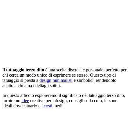
Il
tatuaggio terzo dito
è una scelta discreta e personale, perfetto per
chi cerca un modo unico di esprimere se stesso. Questo tipo di
tatuaggio si presta a
design
minimalisti
e simbolici, rendendolo
adatto a chi ama i dettagli sottili.
In questo articolo esploreremo il significato del tatuaggio terzo dito,
forniremo
idee
creative per i design, consigli sulla cura, le zone
ideali dove tatuarlo e i
costi
medi.