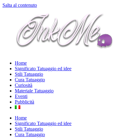
Salta al contenuto
Home
Significato Tatuaggio ed idee
Stili Tatuaggio
Cura Tatuaggio
Curiosità
Materiale Tatuaggio
Eventi
Pubblicità
Home
Significato Tatuaggio ed idee
Stili Tatuaggio
Cura Tatuaggio