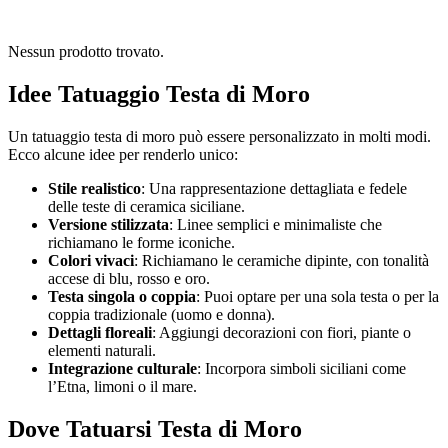
Nessun prodotto trovato.
Idee Tatuaggio Testa di Moro
Un tatuaggio testa di moro può essere personalizzato in molti modi.
Ecco alcune idee per renderlo unico:
Stile realistico
: Una rappresentazione dettagliata e fedele
delle teste di ceramica siciliane.
Versione stilizzata
: Linee semplici e minimaliste che
richiamano le forme iconiche.
Colori vivaci
: Richiamano le ceramiche dipinte, con tonalità
accese di blu, rosso e oro.
Testa singola o coppia
: Puoi optare per una sola testa o per la
coppia tradizionale (uomo e donna).
Dettagli floreali
: Aggiungi decorazioni con fiori, piante o
elementi naturali.
Integrazione culturale
: Incorpora simboli siciliani come
l’Etna, limoni o il mare.
Dove Tatuarsi Testa di Moro