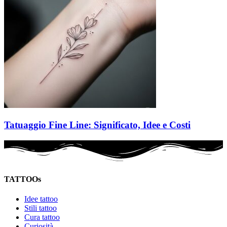
Tatuaggio Fine Line: Significato, Idee e Costi
TATTOOs
Idee tattoo
Stili tattoo
Cura tattoo
Curiosità