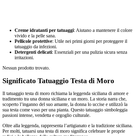
Creme idratanti per tatuaggi
: Aiutano a mantenere il colore
vivido e la pelle sana.
Pellicole protettive
: Utile nei primi giorni per proteggere il
tatuaggio da infezioni.
Detergenti delicati
: Essenziali per una pulizia sicura senza
irritazioni.
Nessun prodotto trovato.
Significato Tatuaggio Testa di Moro
Il tatuaggio testa di moro richiama la leggenda siciliana di amore e
tradimento tra una donna siciliana e un moro. La storia narra che,
scoperto l’inganno del suo amante, la donna lo uccise e utilizzò la
sua testa come vaso per una pianta. Questo tatuaggio simboleggia
passioni intense, vendetta e orgoglio culturale.
Oltre alla leggenda, rappresenta l’artigianato e la tradizione siciliana.
Per molti, tatuarsi una testa di moro significa celebrare le proprie