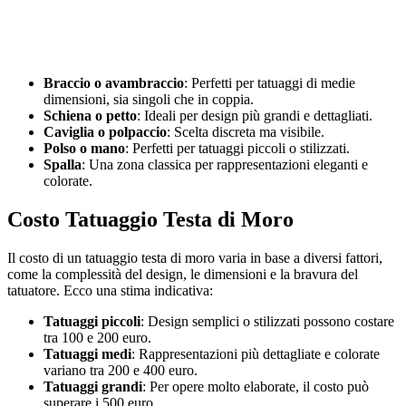
Braccio o avambraccio
: Perfetti per tatuaggi di medie
dimensioni, sia singoli che in coppia.
Schiena o petto
: Ideali per design più grandi e dettagliati.
Caviglia o polpaccio
: Scelta discreta ma visibile.
Polso o mano
: Perfetti per tatuaggi piccoli o stilizzati.
Spalla
: Una zona classica per rappresentazioni eleganti e
colorate.
Costo Tatuaggio Testa di Moro
Il costo di un tatuaggio testa di moro varia in base a diversi fattori,
come la complessità del design, le dimensioni e la bravura del
tatuatore. Ecco una stima indicativa:
Tatuaggi piccoli
: Design semplici o stilizzati possono costare
tra 100 e 200 euro.
Tatuaggi medi
: Rappresentazioni più dettagliate e colorate
variano tra 200 e 400 euro.
Tatuaggi grandi
: Per opere molto elaborate, il costo può
superare i 500 euro.