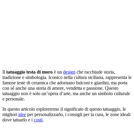
Il
tatuaggio testa di moro
è un
design
che racchiude storia,
tradizione e simbologia. Iconico nella cultura siciliana, rappresenta le
famose teste di ceramica che adornano balconi e giardini, ma porta
con sé anche una storia di amore, vendetta e passione. Questo
tatuaggio non è solo un’opera d’arte, ma anche un simbolo culturale
e personale.
In questo articolo esploreremo il significato di questo tatuaggio, le
migliori
idee
per personalizzarlo, i consigli per la cura, le zone ideali
dove tatuarlo e i
costi
.