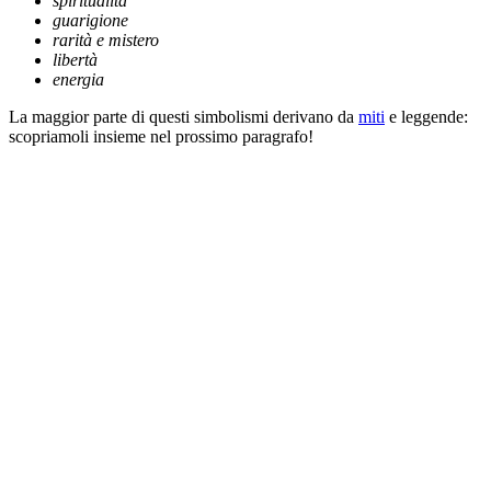
spiritualità
guarigione
rarità e mistero
libertà
energia
La maggior parte di questi simbolismi derivano da
miti
e leggende:
scopriamoli insieme nel prossimo paragrafo!