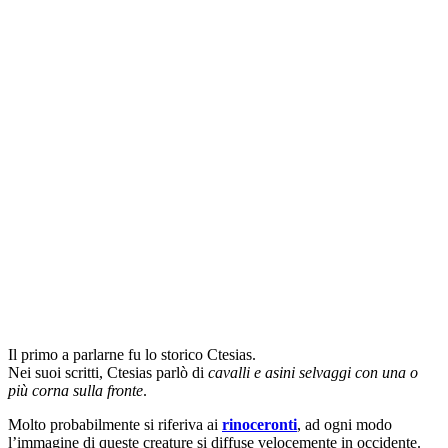
Il primo a parlarne fu lo storico Ctesias.
Nei suoi scritti, Ctesias parlò di
cavalli e asini selvaggi con una o
più corna sulla fronte
.
Molto probabilmente si riferiva ai
rinoceronti
, ad ogni modo
l’immagine di queste creature si diffuse velocemente in occidente.