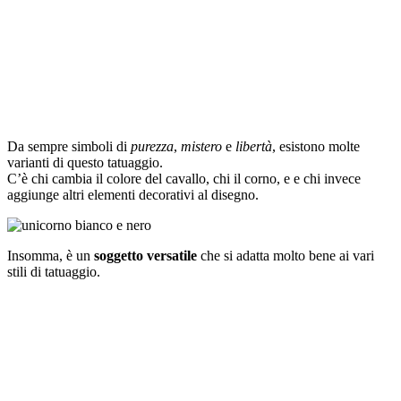
Da sempre simboli di
purezza
,
mistero
e
libertà
, esistono molte
varianti di questo tatuaggio.
C’è chi cambia il colore del cavallo, chi il corno, e e chi invece
aggiunge altri elementi decorativi al disegno.
Insomma, è un
soggetto versatile
che si adatta molto bene ai vari
stili di tatuaggio.