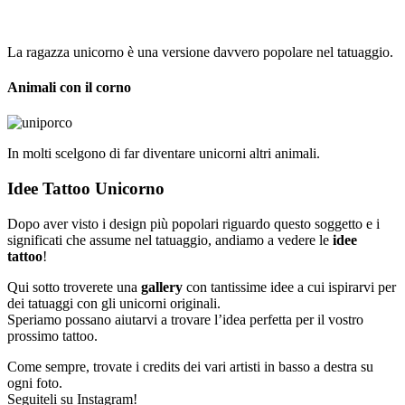
La ragazza unicorno è una versione davvero popolare nel tatuaggio.
Animali con il corno
In molti scelgono di far diventare unicorni altri animali.
Idee Tattoo Unicorno
Dopo aver visto i design più popolari riguardo questo soggetto e i
significati che assume nel tatuaggio, andiamo a vedere le
idee
tattoo
!
Qui sotto troverete una
gallery
con tantissime idee a cui ispirarvi per
dei tatuaggi con gli unicorni originali.
Speriamo possano aiutarvi a trovare l’idea perfetta per il vostro
prossimo tattoo.
Come sempre, trovate i credits dei vari artisti in basso a destra su
ogni foto.
Seguiteli su Instagram!