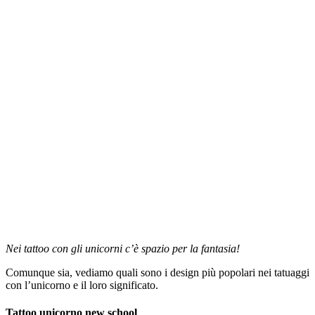
Nei tattoo con gli unicorni c’è spazio per la fantasia!
Comunque sia, vediamo quali sono i design più popolari nei tatuaggi
con l’unicorno e il loro significato.
Tattoo unicorno new school