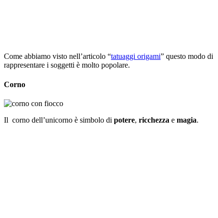
Come abbiamo visto nell’articolo “
tatuaggi origami
” questo modo di
rappresentare i soggetti è molto popolare.
Corno
Il corno dell’unicorno è simbolo di
potere
,
ricchezza
e
magia
.