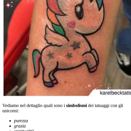
Vediamo nel dettaglio quali sono i
simbolismi
dei tatuaggi con gli
unicorni:
purezza
grazia