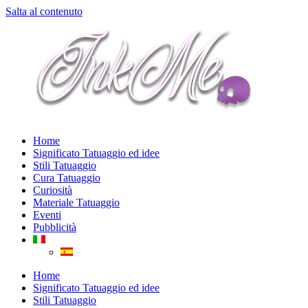
Salta al contenuto
Home
Significato Tatuaggio ed idee
Stili Tatuaggio
Cura Tatuaggio
Curiosità
Materiale Tatuaggio
Eventi
Pubblicità
Home
Significato Tatuaggio ed idee
Stili Tatuaggio