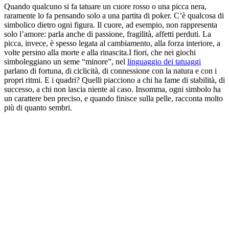
Quando qualcuno si fa tatuare un cuore rosso o una picca nera,
raramente lo fa pensando solo a una partita di poker. C’è qualcosa di
simbolico dietro ogni figura. Il cuore, ad esempio, non rappresenta
solo l’amore: parla anche di passione, fragilità, affetti perduti. La
picca, invece, è spesso legata al cambiamento, alla forza interiore, a
volte persino alla morte e alla rinascita.
I fiori, che nei giochi
simboleggiano un seme “minore”, nel
linguaggio dei tatuaggi
parlano di fortuna, di ciclicità, di connessione con la natura e con i
propri ritmi. E i quadri? Quelli piacciono a chi ha fame di stabilità, di
successo, a chi non lascia niente al caso. Insomma, ogni simbolo ha
un carattere ben preciso, e quando finisce sulla pelle, racconta molto
più di quanto sembri.