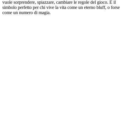
vuole sorprendere, spiazzare, cambiare le regole del gioco. È il
simbolo perfetto per chi vive la vita come un eterno bluff, o forse
come un numero di magia.