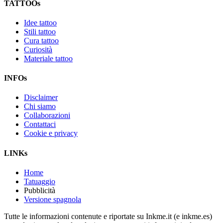
TATTOOs
Idee tattoo
Stili tattoo
Cura tattoo
Curiosità
Materiale tattoo
INFOs
Disclaimer
Chi siamo
Collaborazioni
Contattaci
Cookie e privacy
LINKs
Home
Tatuaggio
Pubblicità
Versione spagnola
Tutte le informazioni contenute e riportate su Inkme.it (e inkme.es)