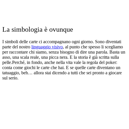
La simbologia è ovunque
I simboli delle carte ci accompagnano ogni giorno. Sono diventati
parte del nostro
linguaggio visivo
, al punto che spesso li scegliamo
per raccontare chi siamo, senza bisogno di dire una parola. Basta un
asso, una scala reale, una picca nera. E la storia è già scritta sulla
pelle.
Perché, in fondo, anche nella vita vale la regola del poker:
conta come giochi le carte che hai. E se quelle carte diventano un
tatuaggio, beh… allora stai dicendo a tutti che sei pronto a giocare
sul serio.