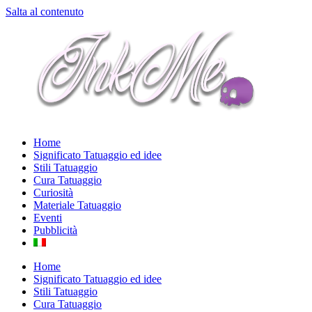
Salta al contenuto
Home
Significato Tatuaggio ed idee
Stili Tatuaggio
Cura Tatuaggio
Curiosità
Materiale Tatuaggio
Eventi
Pubblicità
Home
Significato Tatuaggio ed idee
Stili Tatuaggio
Cura Tatuaggio