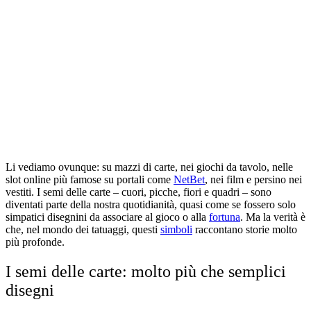
Li vediamo ovunque: su mazzi di carte, nei giochi da tavolo, nelle
slot online più famose su portali come
NetBet
, nei film e persino nei
vestiti. I semi delle carte – cuori, picche, fiori e quadri – sono
diventati parte della nostra quotidianità, quasi come se fossero solo
simpatici disegnini da associare al gioco o alla
fortuna
. Ma la verità è
che, nel mondo dei tatuaggi, questi
simboli
raccontano storie molto
più profonde.
I semi delle carte: molto più che semplici
disegni