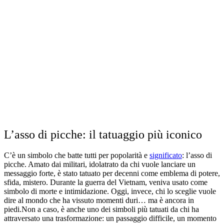
L’asso di picche: il tatuaggio più iconico
C’è un simbolo che batte tutti per popolarità e
significato
: l’asso di
picche. Amato dai militari, idolatrato da chi vuole lanciare un
messaggio forte, è stato tatuato per decenni come emblema di potere,
sfida, mistero. Durante la guerra del Vietnam, veniva usato come
simbolo di morte e intimidazione. Oggi, invece, chi lo sceglie vuole
dire al mondo che ha vissuto momenti duri… ma è ancora in
piedi.
Non a caso, è anche uno dei simboli più tatuati da chi ha
attraversato una trasformazione: un passaggio difficile, un momento