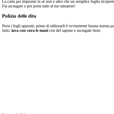
La carta per impronte in sé non è altro che un semplice foglio ricopert
Fai asciugare e poi porta tutto al tuo tatuatore!
Pulizia delle dita
Presi i fogli appositi, prima di utilizzarli è ovviamente buona norma p
farlo,
lava con cura le mani
con del sapone e asciugale bene.