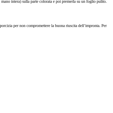
 mano intera) sulla parte colorata e poi premerla su un foglio pulito.
 sporcizia per non compromettere la buona riuscita dell’impronta. Per