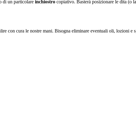
o di un particolare
inchiostro
copiativo. Basterà posizionare le dita (o la
ulire con cura le nostre mani. Bisogna eliminare eventuali oli, lozioni e