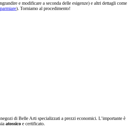
ngrandire e modificare a seconda delle esigenze) e altri dettagli come
sparmiare
). Torniamo al procedimento!
 negozi di Belle Arti specializzati a prezzi economici. L’importante è
 sia
atossico
e certificato.