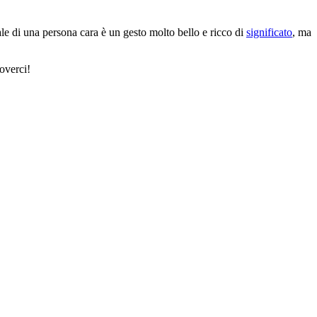
tale di una persona cara è un gesto molto bello e ricco di
significato
, ma
overci!