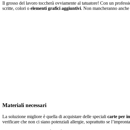
Il grosso del lavoro toccherà ovviamente al tatuatore! Con un professio
scritte, colori o
elementi grafici aggiuntivi
. Non mancheranno anche 
Materiali necessari
La soluzione migliore è quella di acquistare delle speciali
carte per i
verificare che non ci siano potenziali allergie, soprattutto se l’impro