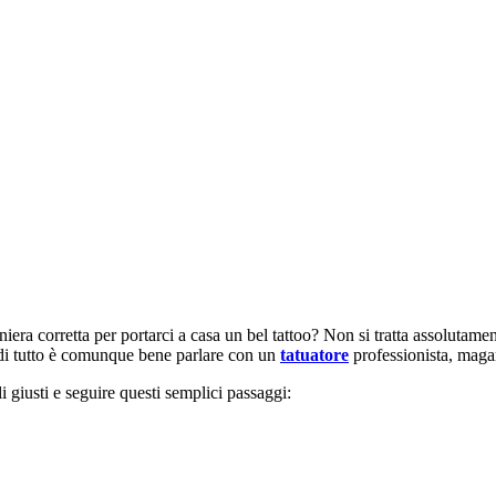
iera corretta per portarci a casa un bel tattoo? Non si tratta assolutam
 di tutto è comunque bene parlare con un
tatuatore
professionista, magar
i giusti e seguire questi semplici passaggi: