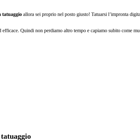
n tatuaggio
allora sei proprio nel posto giusto! Tatuarsi l’impronta digi
ed efficace. Quindi non perdiamo altro tempo e capiamo subito come mu
 tatuaggio