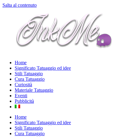
Salta al contenuto
Home
Significato Tatuaggio ed idee
Stili Tatuaggio
Cura Tatuaggio
Curiosità
Materiale Tatuaggio
Eventi
Pubblicità
Home
Significato Tatuaggio ed idee
Stili Tatuaggio
Cura Tatuaggio