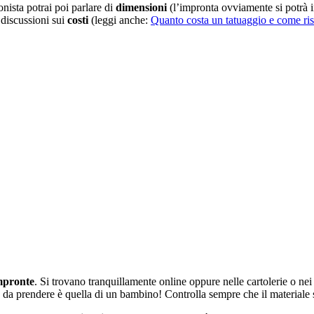
nista potrai poi parlare di
dimensioni
(l’impronta ovviamente si potrà i
discussioni sui
costi
(leggi anche:
Quanto costa un tatuaggio e come ri
mpronte
. Si trovano tranquillamente online oppure nelle cartolerie o nei
nta da prendere è quella di un bambino! Controlla sempre che il materiale