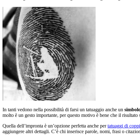
In tanti vedono nella possibilità di farsi un tatuaggio anche un
simbol
molto è un gesto importante, per questo motivo è bene che il risultato 
Quella dell’impronta è un’opzione perfetta anche per
tatuaggi di copp
aggiungere altri dettagli. C’è chi inserisce parole, nomi, frasi o citazio