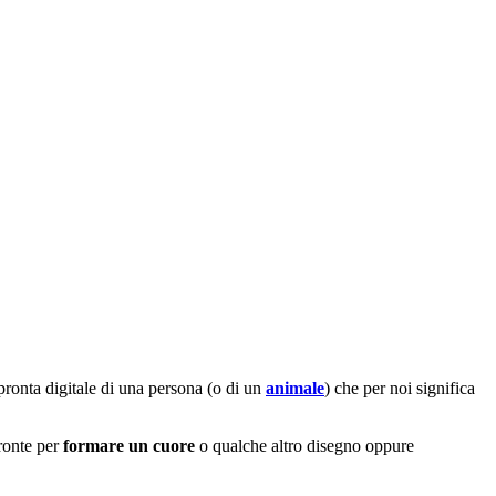
ronta digitale di una persona (o di un
animale
) che per noi significa
ronte per
formare un cuore
o qualche altro disegno oppure