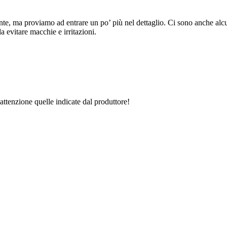
ronte, ma proviamo ad entrare un po’ più nel dettaglio. Ci sono anche a
da evitare macchie e irritazioni.
 attenzione quelle indicate dal produttore!