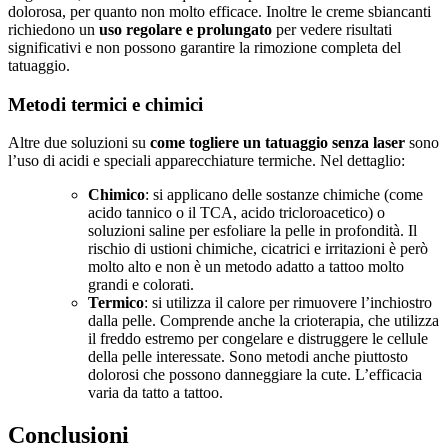
dolorosa, per quanto non molto efficace. Inoltre le creme sbiancanti
richiedono un
uso regolare e prolungato
per vedere risultati
significativi e non possono garantire la rimozione completa del
tatuaggio.
Metodi termici e chimici
Altre due soluzioni su
come togliere un tatuaggio senza laser
sono
l’uso di acidi e speciali apparecchiature termiche. Nel dettaglio:
Chimico
: si applicano delle sostanze chimiche (come
acido tannico o il TCA, acido tricloroacetico) o
soluzioni saline per esfoliare la pelle in profondità. Il
rischio di ustioni chimiche, cicatrici e irritazioni è però
molto alto e non è un metodo adatto a tattoo molto
grandi e colorati.
Termico
: si utilizza il calore per rimuovere l’inchiostro
dalla pelle. Comprende anche la crioterapia, che utilizza
il freddo estremo per congelare e distruggere le cellule
della pelle interessate. Sono metodi anche piuttosto
dolorosi che possono danneggiare la cute. L’efficacia
varia da tatto a tattoo.
Conclusioni