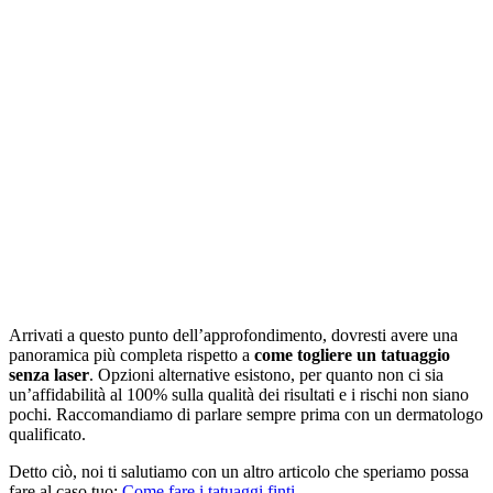
Arrivati a questo punto dell’approfondimento, dovresti avere una
panoramica più completa rispetto a
come togliere un tatuaggio
senza laser
. Opzioni alternative esistono, per quanto non ci sia
un’affidabilità al 100% sulla qualità dei risultati e i rischi non siano
pochi. Raccomandiamo di parlare sempre prima con un dermatologo
qualificato.
Detto ciò, noi ti salutiamo con un altro articolo che speriamo possa
fare al caso tuo:
Come fare i tatuaggi finti
.