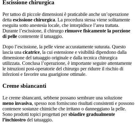
Escissione chirurgica
Per tattoo di piccole dimensioni è praticabile anche un’operazione
detta
escissione chirurgica
. La procedura stessa viene solitamente
eseguita sotto anestesia locale, che intorpidisce l’area trattata.
Durante l’escissione, il chirurgo
rimuove fisicamente la porzione
di pelle
contenente il tatuaggio.
Dopo l’escissione, la pelle viene accuratamente suturata. Questo
lascia una
cicatrice
, la cui estensione e visibilità dipendono dalla
dimensione del tatuaggio originale e dalla tecnica chirurgica
utilizzata. Conclusa l’operazione, è importante seguire attentamente
le istruzioni post-operatorie del chirurgo per ridurre il rischio di
infezioni e favorire una guarigione ottimale.
Creme sbiancanti
Le creme sbiancanti, sebbene possano sembrare una soluzione
meno invasiva
, spesso non forniscono risultati consistenti e possono
contenere sostanze chimiche che irritano o danneggiano la pelle.
Sono prodotti topici progettati per
sbiadire gradualmente
l’inchiostro
del tatuaggio.