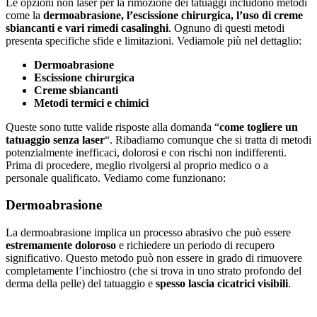
Le opzioni non laser per la rimozione dei tatuaggi includono metodi
come la
dermoabrasione, l’escissione chirurgica, l’uso di creme
sbiancanti e vari rimedi casalinghi
. Ognuno di questi metodi
presenta specifiche sfide e limitazioni. Vediamole più nel dettaglio:
Dermoabrasione
Escissione chirurgica
Creme sbiancanti
Metodi termici e chimici
Queste sono tutte valide risposte alla domanda “
come togliere un
tatuaggio senza laser
“. Ribadiamo comunque che si tratta di metodi
potenzialmente inefficaci, dolorosi e con rischi non indifferenti.
Prima di procedere, meglio rivolgersi al proprio medico o a
personale qualificato. Vediamo come funzionano:
Dermoabrasione
La dermoabrasione implica un processo abrasivo che può essere
estremamente doloroso
e richiedere un periodo di recupero
significativo. Questo metodo può non essere in grado di rimuovere
completamente l’inchiostro (che si trova in uno strato profondo del
derma della pelle) del tatuaggio e
spesso lascia cicatrici visibili
.