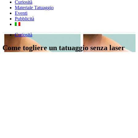
Curiosità
Materiale Tatuaggio
Eventi
Pubblicità
Curiosità
Come togliere un tatuaggio senza laser