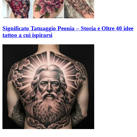
Significato Tatuaggio Peonia – Storia e Oltre 40 idee
tattoo a cui ispirarsi