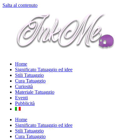
Salta al contenuto
Home
Significato Tatuaggio ed idee
Stili Tatuaggio
Cura Tatuaggio
Curiosità
Materiale Tatuaggio
Eventi
Pubblicità
Home
Significato Tatuaggio ed idee
Stili Tatuaggio
Cura Tatuaggio