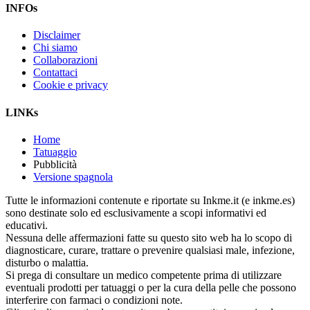
INFOs
Disclaimer
Chi siamo
Collaborazioni
Contattaci
Cookie e privacy
LINKs
Home
Tatuaggio
Pubblicità
Versione spagnola
Tutte le informazioni contenute e riportate su Inkme.it (e inkme.es)
sono destinate solo ed esclusivamente a scopi informativi ed
educativi.
Nessuna delle affermazioni fatte su questo sito web ha lo scopo di
diagnosticare, curare, trattare o prevenire qualsiasi male, infezione,
disturbo o malattia.
Si prega di consultare un medico competente prima di utilizzare
eventuali prodotti per tatuaggi o per la cura della pelle che possono
interferire con farmaci o condizioni note.