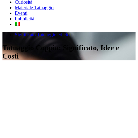
Curiosità
Materiale Tatuaggio
Eventi
Pubblicità
Significato Tatuaggio ed idee
Tatuaggio Coppia: Significato, Idee e
Costi