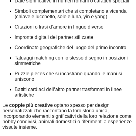
Date significative in numeri romani o caratteri speciali
Simboli complementari che si completano a vicenda
(chiave e lucchetto, sole e luna, yin e yang)
Citazioni o frasi d’amore in lingue diverse
Impronte digitali del partner stilizzate
Coordinate geografiche del luogo del primo incontro
Tatuaggi matching con lo stesso disegno in posizioni
simmetriche
Puzzle pieces che si incastrano quando le mani si
uniscono
Battiti cardiaci dell’altro partner trasformati in linee
artistiche
Le
coppie più creative
optano spesso per design
personalizzati che raccontano la loro storia unica,
incorporando elementi significativi della loro relazione come
hobby condivisi, animali domestici o riferimenti a esperienze
vissute insieme.