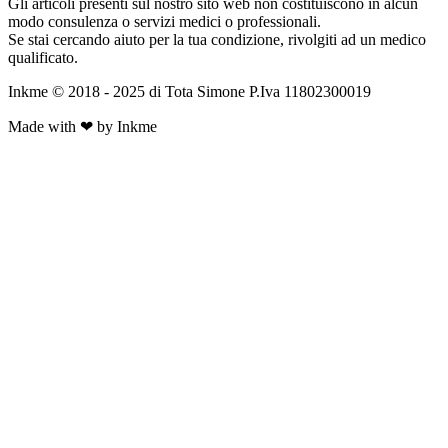
Gli articoli presenti sul nostro sito web non costituiscono in alcun
modo consulenza o servizi medici o professionali.
Se stai cercando aiuto per la tua condizione, rivolgiti ad un medico
qualificato.
Inkme © 2018 - 2025 di Tota Simone P.Iva 11802300019
Made with ❤ by Inkme