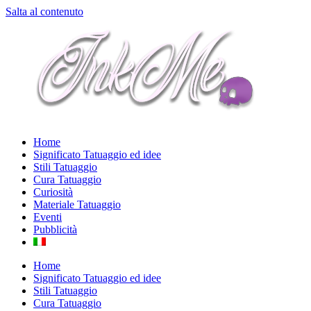
Salta al contenuto
Home
Significato Tatuaggio ed idee
Stili Tatuaggio
Cura Tatuaggio
Curiosità
Materiale Tatuaggio
Eventi
Pubblicità
Home
Significato Tatuaggio ed idee
Stili Tatuaggio
Cura Tatuaggio