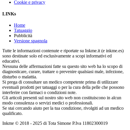
Cookie e privacy
LINKs
Home
Tatuaggio
Pubblicità
Versione spagnola
Tutte le informazioni contenute e riportate su Inkme.it (e inkme.es)
sono destinate solo ed esclusivamente a scopi informativi ed
educativi.
Nessuna delle affermazioni fatte su questo sito web ha lo scopo di
diagnosticare, curare, trattare o prevenire qualsiasi male, infezione,
disturbo o malattia.
Si prega di consultare un medico competente prima di utilizzare
eventuali prodotti per tatuaggi o per la cura della pelle che possono
interferire con farmaci o condizioni note.
Gli articoli presenti sul nostro sito web non costituiscono in alcun
modo consulenza o servizi medici o professionali.
Se stai cercando aiuto per la tua condizione, rivolgiti ad un medico
qualificato.
Inkme © 2018 - 2025 di Tota Simone P.Iva 11802300019