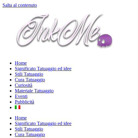
Salta al contenuto
Home
Significato Tatuaggio ed idee
Stili Tatuaggio
Cura Tatuaggio
Curiosità
Materiale Tatuaggio
Eventi
Pubblicità
Home
Significato Tatuaggio ed idee
Stili Tatuaggio
Cura Tatuaggio