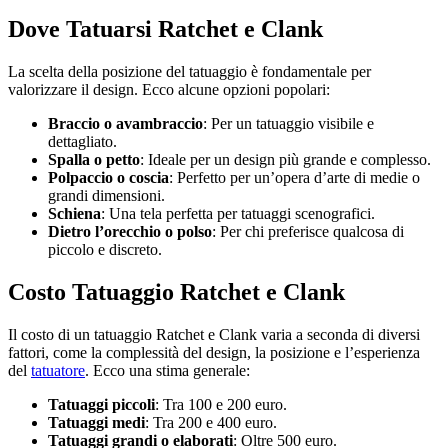
Dove Tatuarsi Ratchet e Clank
La scelta della posizione del tatuaggio è fondamentale per
valorizzare il design. Ecco alcune opzioni popolari:
Braccio o avambraccio
: Per un tatuaggio visibile e
dettagliato.
Spalla o petto
: Ideale per un design più grande e complesso.
Polpaccio o coscia
: Perfetto per un’opera d’arte di medie o
grandi dimensioni.
Schiena
: Una tela perfetta per tatuaggi scenografici.
Dietro l’orecchio o polso
: Per chi preferisce qualcosa di
piccolo e discreto.
Costo Tatuaggio Ratchet e Clank
Il costo di un tatuaggio Ratchet e Clank varia a seconda di diversi
fattori, come la complessità del design, la posizione e l’esperienza
del
tatuatore
. Ecco una stima generale:
Tatuaggi piccoli
: Tra 100 e 200 euro.
Tatuaggi medi
: Tra 200 e 400 euro.
Tatuaggi grandi o elaborati
: Oltre 500 euro.