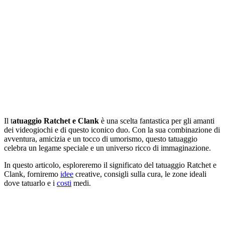
Il t
atuaggio Ratchet e Clank
è una scelta fantastica per gli amanti
dei videogiochi e di questo iconico duo. Con la sua combinazione di
avventura, amicizia e un tocco di umorismo, questo tatuaggio
celebra un legame speciale e un universo ricco di immaginazione.
In questo articolo, esploreremo il significato del tatuaggio Ratchet e
Clank, forniremo
idee
creative, consigli sulla cura, le zone ideali
dove tatuarlo e i
costi
medi.