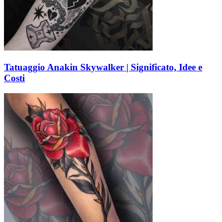
Tatuaggio Anakin Skywalker | Significato, Idee e
Costi