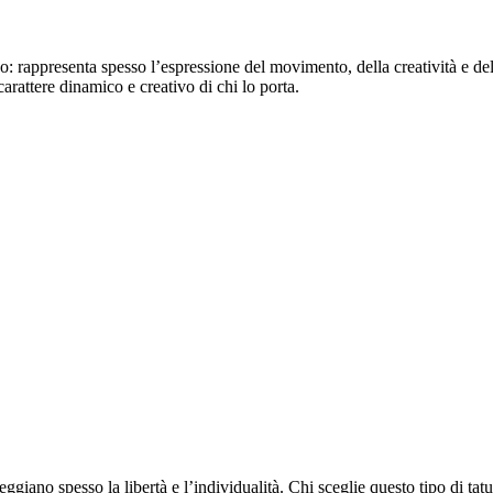
co: rappresenta spesso l’espressione del movimento, della creatività e del
carattere dinamico e creativo di chi lo porta.
eggiano spesso la libertà e l’individualità. Chi sceglie questo tipo di tat