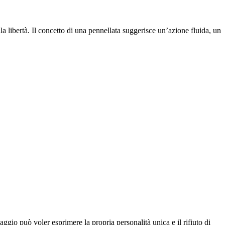
la libertà. Il concetto di una pennellata suggerisce un’azione fluida, un
uaggio può voler esprimere la propria personalità unica e il rifiuto di