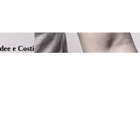
dee e Costi