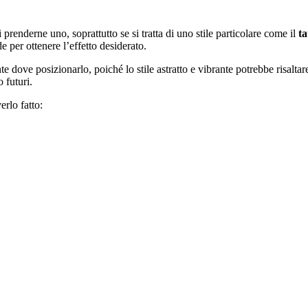
renderne uno, soprattutto se si tratta di uno stile particolare come il
ta
e per ottenere l’effetto desiderato.
e dove posizionarlo, poiché lo stile astratto e vibrante potrebbe risaltare
o futuri.
erlo fatto: