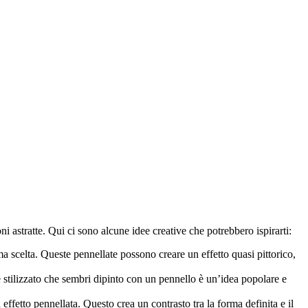
 astratte. Qui ci sono alcune idee creative che potrebbero ispirarti:
ma scelta. Queste pennellate possono creare un effetto quasi pittorico,
ore stilizzato che sembri dipinto con un pennello è un’idea popolare e
effetto pennellata. Questo crea un contrasto tra la forma definita e il