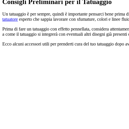
Consigli Preliminari per il Tatuaggio
Un tatuaggio è per sempre, quindi è importante pensarci bene prima di p
tatuatore
esperto che sappia lavorare con sfumature, colori e linee fluid
Prima di fare un tatuaggio con effetto pennellata, considera attentament
a come il tatuaggio si integrerà con eventuali altri disegni già presenti 
Ecco alcuni accessori utili per prenderti cura del tuo tatuaggio dopo av