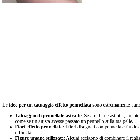
Le
idee per un tatuaggio effetto pennellata
sono estremamente varie, 
Tatuaggio di pennellate astratte
: Se ami l’arte astratta, un t
come se un artista avesse passato un pennello sulla tua pelle.
Fiori effetto pennellata
: I fiori disegnati con pennellate fluide
raffinata.
Figure umane stilizzate
: Alcuni scelgono di combinare il realis