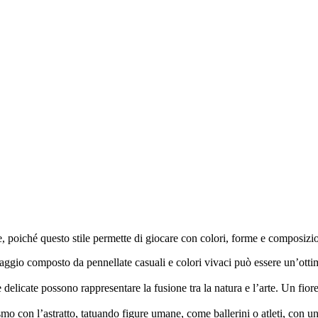
poiché questo stile permette di giocare con colori, forme e composizioni
atuaggio composto da pennellate casuali e colori vivaci può essere un’otti
 e delicate possono rappresentare la fusione tra la natura e l’arte. Un fi
mo con l’astratto, tatuando figure umane, come ballerini o atleti, con un 