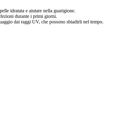
elle idratata e aiutare nella guarigione.
nfezioni durante i primi giorni.
tuaggio dai raggi UV, che possono sbiadirli nel tempo.