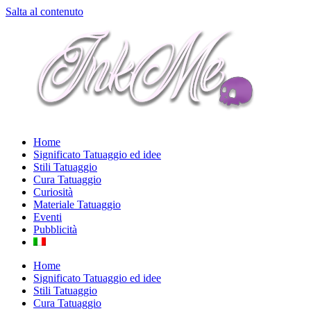
Salta al contenuto
Home
Significato Tatuaggio ed idee
Stili Tatuaggio
Cura Tatuaggio
Curiosità
Materiale Tatuaggio
Eventi
Pubblicità
Home
Significato Tatuaggio ed idee
Stili Tatuaggio
Cura Tatuaggio