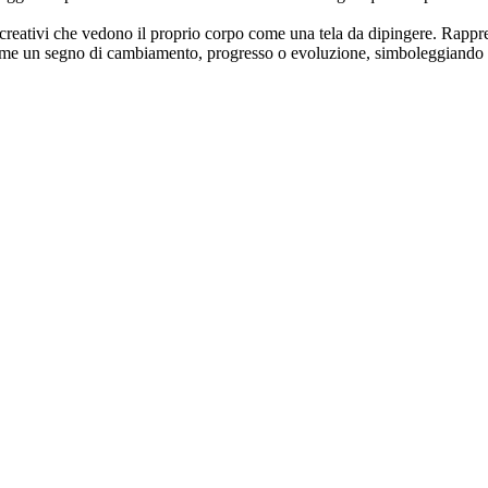
i e creativi che vedono il proprio corpo come una tela da dipingere. Rappr
come un segno di cambiamento, progresso o evoluzione, simboleggiando i