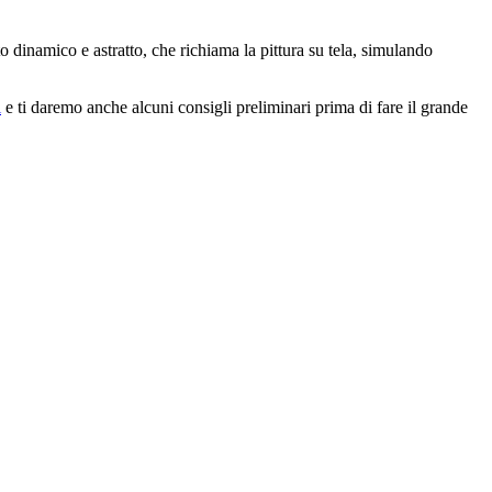
tto dinamico e astratto, che richiama la pittura su tela, simulando
i
e ti daremo anche alcuni consigli preliminari prima di fare il grande