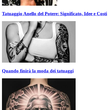
Tatuaggio Anello del Potere: Significato, Idee e Costi
Quando finirà la moda dei tatuaggi