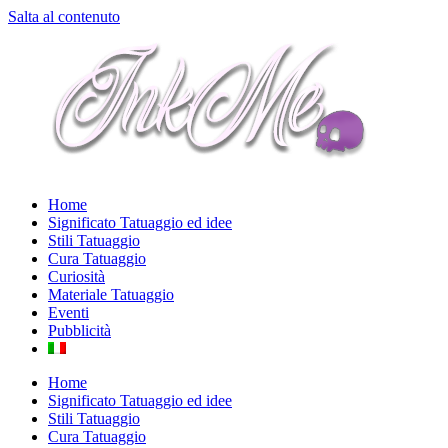
Salta al contenuto
Home
Significato Tatuaggio ed idee
Stili Tatuaggio
Cura Tatuaggio
Curiosità
Materiale Tatuaggio
Eventi
Pubblicità
Home
Significato Tatuaggio ed idee
Stili Tatuaggio
Cura Tatuaggio