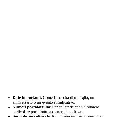
Date importanti
: Come la nascita di un figlio, un
anniversario o un evento significativo.
Numeri portafortuna
: Per chi crede che un numero
particolare porti fortuna o energia positiva.
Simbolismo culturale
: Alcuni numeri hanno significati