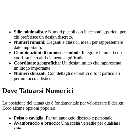
Stile minimalista
: Numeri piccoli con linee sottili, perfetti per
chi preferisce un design discreto.
Numeri romani
: Eleganti e classici, ideali per rappresentare
date importanti.
Combinazioni di numeri e simboli
: Integrare i numeri con
cuori, stelle o altri elementi significativi.
Coordinate geografiche
: Un design unico che rappresenta
un luogo importante.
Numeri stilizzati
: Con dettagli decorativi o font particolari
per un tocco artistico.
Dove Tatuarsi Numerici
La posizione del tatuaggio è fondamentale per valorizzare il design.
Ecco alcune opzioni popolari:
Polso o caviglia
: Per un tatuaggio discreto e personale.
Avambraccio o braccio
: Una scelta versatile per qualsiasi
stile.