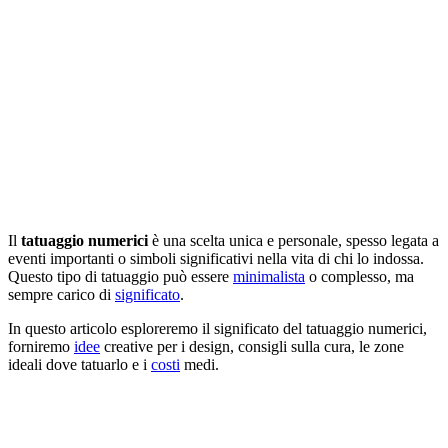
Il
tatuaggio numerici
è una scelta unica e personale, spesso legata a
eventi importanti o simboli significativi nella vita di chi lo indossa.
Questo tipo di tatuaggio può essere
minimalista
o complesso, ma
sempre carico di
significato
.
In questo articolo esploreremo il significato del tatuaggio numerici,
forniremo
idee
creative per i design, consigli sulla cura, le zone
ideali dove tatuarlo e i
costi
medi.