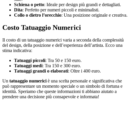
Schiena o petto
: Ideale per design più grandi e dettagliati.
Dita
: Perfetto per numeri piccoli e minimalisti.
Collo o dietro l’orecchio
: Una posizione originale e creativa.
Costo Tatuaggio Numerici
Il costo di un tatuaggio numerici varia a seconda della complessità
del design, della posizione e dell’esperienza dell’artista. Ecco una
stima indicativa:
Tatuaggi piccoli
: Tra 50 e 150 euro.
Tatuaggi medi
: Tra 150 e 300 euro.
Tatuaggi grandi o elaborati
: Oltre i 400 euro.
Un
tatuaggio numerici
è una scelta personale e significativa che
può rappresentare un momento speciale o un simbolo di fortuna e
identità. Speriamo che queste informazioni ti abbiano aiutato a
prendere una decisione più consapevole e informata!