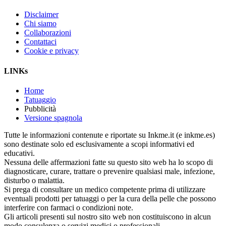
Disclaimer
Chi siamo
Collaborazioni
Contattaci
Cookie e privacy
LINKs
Home
Tatuaggio
Pubblicità
Versione spagnola
Tutte le informazioni contenute e riportate su Inkme.it (e inkme.es)
sono destinate solo ed esclusivamente a scopi informativi ed
educativi.
Nessuna delle affermazioni fatte su questo sito web ha lo scopo di
diagnosticare, curare, trattare o prevenire qualsiasi male, infezione,
disturbo o malattia.
Si prega di consultare un medico competente prima di utilizzare
eventuali prodotti per tatuaggi o per la cura della pelle che possono
interferire con farmaci o condizioni note.
Gli articoli presenti sul nostro sito web non costituiscono in alcun
modo consulenza o servizi medici o professionali.