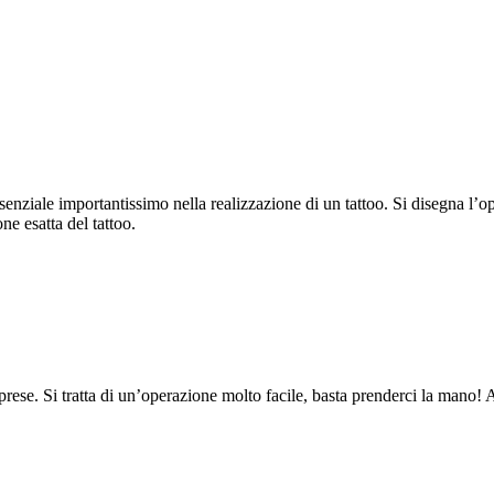
enziale importantissimo nella realizzazione di un tattoo. Si disegna l’o
ne esatta del tattoo.
rprese. Si tratta di un’operazione molto facile, basta prenderci la man