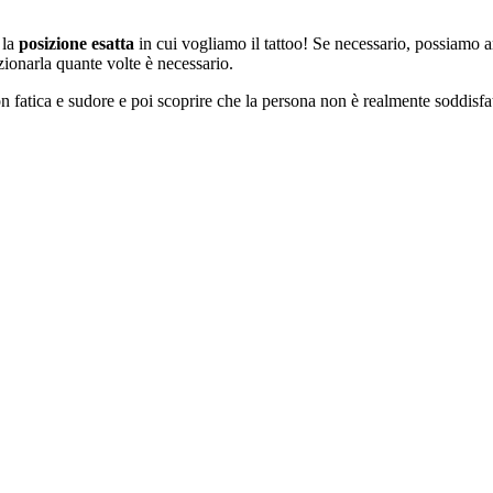
 la
posizione esatta
in cui vogliamo il tattoo! Se necessario, possiamo a
zionarla quante volte è necessario.
n fatica e sudore e poi scoprire che la persona non è realmente soddisfat