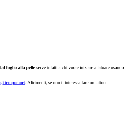
l foglio alla pelle
serve infatti a chi vuole iniziare a tatuare usando
ggi temporanei
. Altrimenti, se non ti interessa fare un tattoo