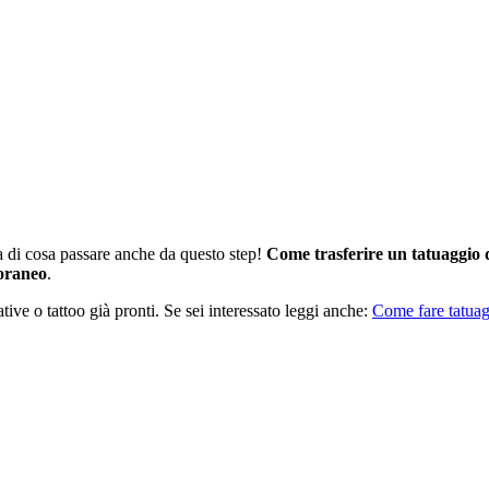
a di cosa passare anche da questo step!
Come trasferire un tatuaggio da
oraneo
.
tive o tattoo già pronti. Se sei interessato leggi anche:
Come fare tatua