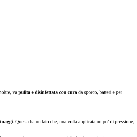
Inoltre, va
pulita e disinfettata con cura
da sporco, batteri e per
atuaggi
. Questa ha un lato che, una volta applicata un po’ di pressione,