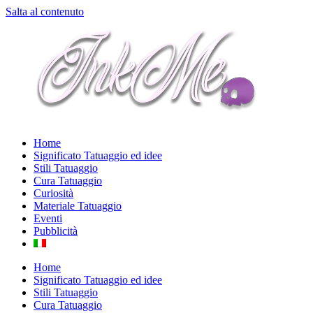
Salta al contenuto
Home
Significato Tatuaggio ed idee
Stili Tatuaggio
Cura Tatuaggio
Curiosità
Materiale Tatuaggio
Eventi
Pubblicità
Home
Significato Tatuaggio ed idee
Stili Tatuaggio
Cura Tatuaggio