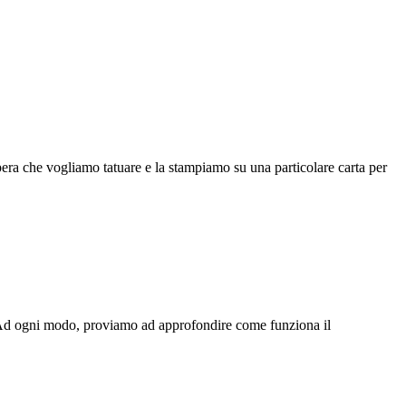
pera che vogliamo tatuare e la stampiamo su una particolare carta per
o! Ad ogni modo, proviamo ad approfondire come funziona il