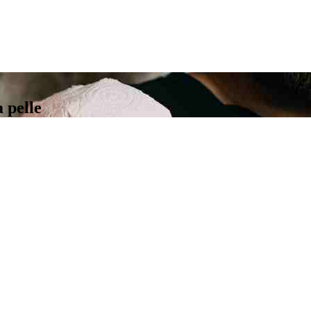
 pelle