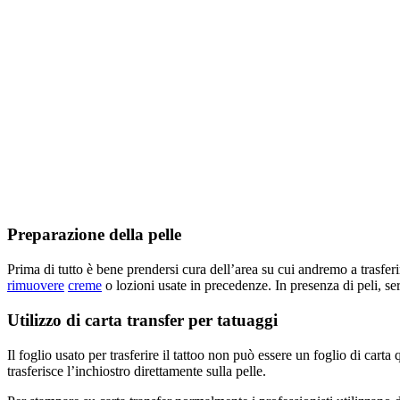
Preparazione della pelle
Prima di tutto è bene prendersi cura dell’area su cui andremo a trasferire
rimuovere
creme
o lozioni usate in precedenze. In presenza di peli, s
Utilizzo di carta transfer per tatuaggi
Il foglio usato per trasferire il tattoo non può essere un foglio di carta
trasferisce l’inchiostro direttamente sulla pelle.