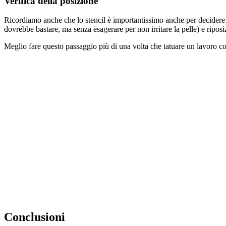
Verifica della posizione
Ricordiamo anche che lo stencil è importantissimo anche per decidere
dovrebbe bastare, ma senza esagerare per non irritare la pelle) e riposi
Meglio fare questo passaggio più di una volta che tatuare un lavoro co
Conclusioni