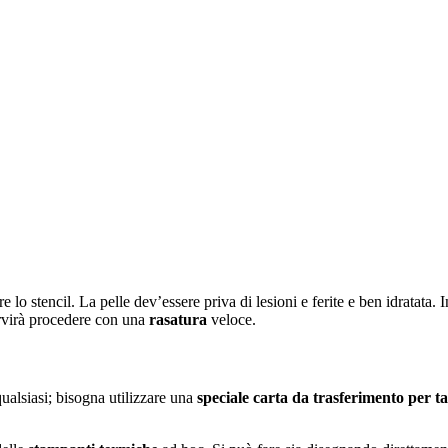
 lo stencil. La pelle dev’essere priva di lesioni e ferite e ben idratata. 
ervirà procedere con una
rasatura
veloce.
 qualsiasi; bisogna utilizzare una
speciale carta da trasferimento per t