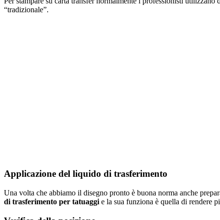
Per stampare su carta transfer normalmente i professionisti utilizzano 
“tradizionale”.
Applicazione del liquido di trasferimento
Una volta che abbiamo il disegno pronto è buona norma anche preparare
di trasferimento per tatuaggi
e la sua funziona è quella di rendere pi