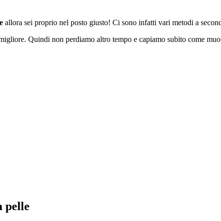
e
allora sei proprio nel posto giusto! Ci sono infatti vari metodi a second
 migliore. Quindi non perdiamo altro tempo e capiamo subito come muo
 pelle