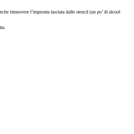
nche rimuovere l’impronta lasciata dallo stencil (un po’ di alcool
ta.