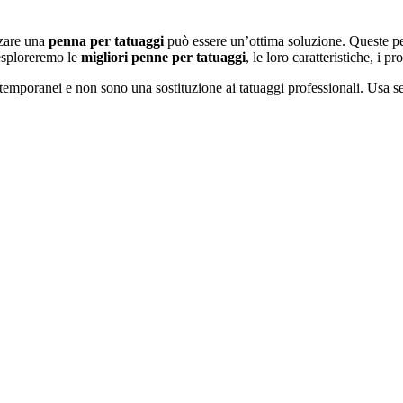
zzare una
penna per tatuaggi
può essere un’ottima soluzione. Queste pe
, esploreremo le
migliori penne per tatuaggi
, le loro caratteristiche, i p
 temporanei e non sono una sostituzione ai tatuaggi professionali. Usa se