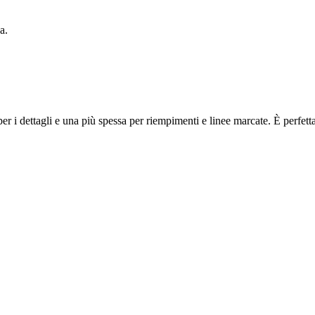
a.
r i dettagli e una più spessa per riempimenti e linee marcate. È perfett