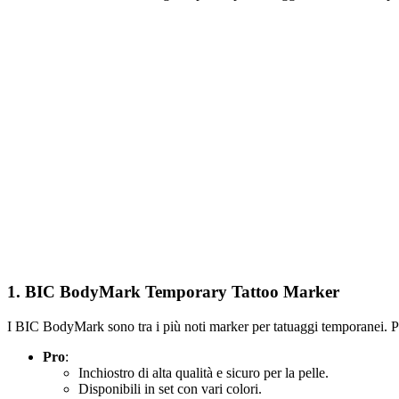
1.
BIC BodyMark Temporary Tattoo Marker
I BIC BodyMark sono tra i più noti marker per tatuaggi temporanei. Pr
Pro
:
Inchiostro di alta qualità e sicuro per la pelle.
Disponibili in set con vari colori.