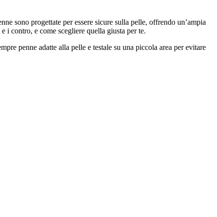
nne sono progettate per essere sicure sulla pelle, offrendo un’ampia
ro e i contro, e come scegliere quella giusta per te.
mpre penne adatte alla pelle e testale su una piccola area per evitare