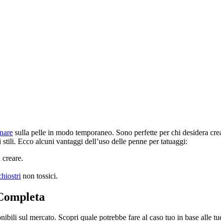
nare
sulla pelle in modo temporaneo. Sono perfette per chi desidera cre
stili. Ecco alcuni vantaggi dell’uso delle penne per tatuaggi:
 creare.
chiostri
non tossici.
 Completa
ibili sul mercato. Scopri quale potrebbe fare al caso tuo in base alle tu