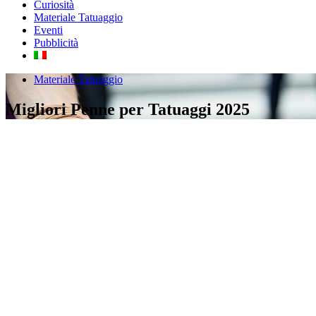
Curiosità
Materiale Tatuaggio
Eventi
Pubblicità
Materiale Tatuaggio
Migliori Penne per Tatuaggi 2025