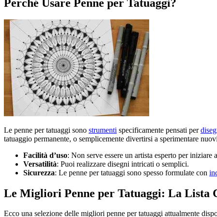
Perché Usare Penne per Tatuaggi?
Le penne per tatuaggi sono
strumenti
specificamente pensati per
diseg
tatuaggio permanente, o semplicemente divertirsi a sperimentare nuovi 
Facilità d’uso
: Non serve essere un artista esperto per iniziare a
Versatilità
: Puoi realizzare disegni intricati o semplici.
Sicurezza
: Le penne per tatuaggi sono spesso formulate con
in
Le Migliori Penne per Tatuaggi: La Lista
Ecco una selezione delle migliori penne per tatuaggi attualmente dispon