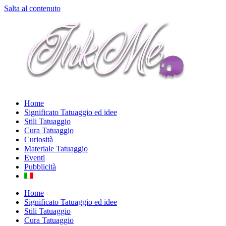
Salta al contenuto
Home
Significato Tatuaggio ed idee
Stili Tatuaggio
Cura Tatuaggio
Curiosità
Materiale Tatuaggio
Eventi
Pubblicità
Home
Significato Tatuaggio ed idee
Stili Tatuaggio
Cura Tatuaggio