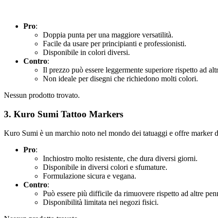
Pro
:
Doppia punta per una maggiore versatilità.
Facile da usare per principianti e professionisti.
Disponibile in colori diversi.
Contro
:
Il prezzo può essere leggermente superiore rispetto ad alt
Non ideale per disegni che richiedono molti colori.
Nessun prodotto trovato.
3.
Kuro Sumi Tattoo Markers
Kuro Sumi è un marchio noto nel mondo dei tatuaggi e offre marker di a
Pro
:
Inchiostro molto resistente, che dura diversi giorni.
Disponibile in diversi colori e sfumature.
Formulazione sicura e vegana.
Contro
:
Può essere più difficile da rimuovere rispetto ad altre pen
Disponibilità limitata nei negozi fisici.