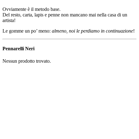
Ovviamente è il metodo base.
Del resto, carta, lapis e penne non mancano mai nella casa di un
artista!
Le gomme un po’ meno:
almeno, noi le perdiamo in continuazione
!
Pennarelli Neri
Nessun prodotto trovato.