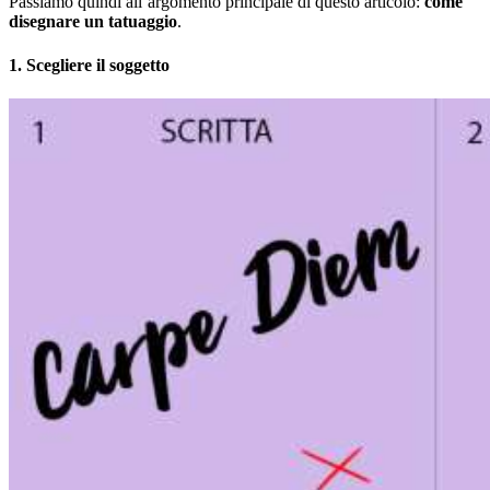
Passiamo quindi all’argomento principale di questo articolo:
come
disegnare un tatuaggio
.
1. Scegliere il soggetto