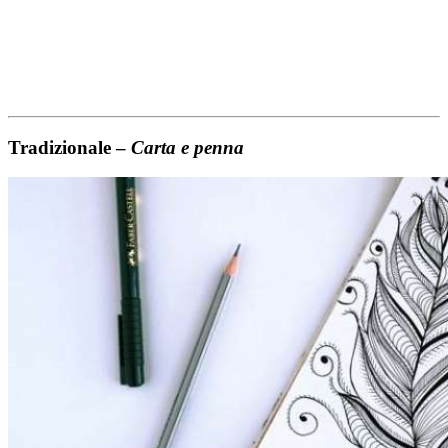
Tradizionale –
Carta e penna