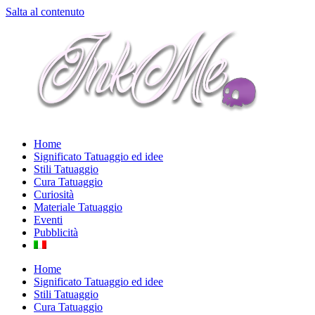
Salta al contenuto
Home
Significato Tatuaggio ed idee
Stili Tatuaggio
Cura Tatuaggio
Curiosità
Materiale Tatuaggio
Eventi
Pubblicità
Home
Significato Tatuaggio ed idee
Stili Tatuaggio
Cura Tatuaggio