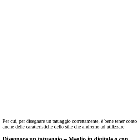
Per cui, per disegnare un tatuaggio correttamente, è bene tener conto
anche delle caratteristiche dello stile che andremo ad utilizzare.
Disegnare un tatuaggio – Meglio in digitale o con