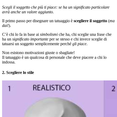
Scegli il soggetto che più ti piace: se ha un significato particolare
avrà anche un valore aggiunto.
Il primo passo per disegnare un tatuaggio è
scegliere il soggetto
(
ma
dai!
).
C’è chi lo fa in base ai
simbolismi
che ha, chi sceglie una frase che
ha un
significato importante
per se stesso e chi invece sceglie di
tatuarsi un soggetto semplicemente perché
gli piace
.
Non esistono motivazioni giuste o sbagliate!
Il tatuaggio è un qualcosa di personale che deve piacere a chi lo
indossa.
2. Scegliere lo stile