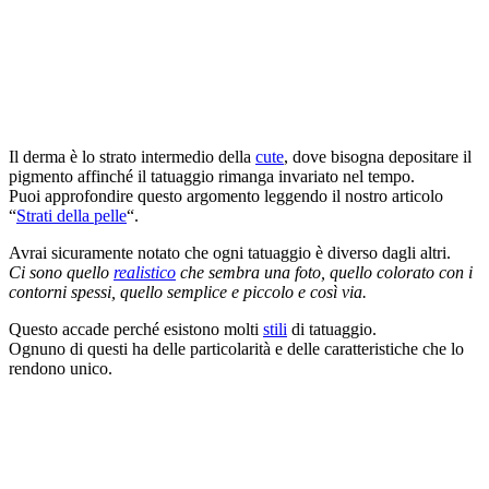
Il derma è lo strato intermedio della
cute
, dove bisogna depositare il
pigmento affinché il tatuaggio rimanga invariato nel tempo.
Puoi approfondire questo argomento leggendo il nostro articolo
“
Strati della pelle
“.
Avrai sicuramente notato che ogni tatuaggio è diverso dagli altri.
Ci sono quello
realistico
che sembra una foto, quello colorato con i
contorni spessi, quello semplice e piccolo e così via.
Questo accade perché esistono molti
stili
di tatuaggio.
Ognuno di questi ha delle particolarità e delle caratteristiche che lo
rendono unico.