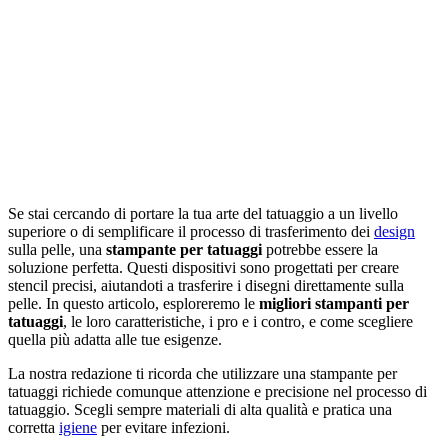
Se stai cercando di portare la tua arte del tatuaggio a un livello
superiore o di semplificare il processo di trasferimento dei
design
sulla pelle, una
stampante per tatuaggi
potrebbe essere la
soluzione perfetta. Questi dispositivi sono progettati per creare
stencil precisi, aiutandoti a trasferire i disegni direttamente sulla
pelle. In questo articolo, esploreremo le
migliori stampanti per
tatuaggi
, le loro caratteristiche, i pro e i contro, e come scegliere
quella più adatta alle tue esigenze.
La nostra redazione ti ricorda che utilizzare una stampante per
tatuaggi richiede comunque attenzione e precisione nel processo di
tatuaggio. Scegli sempre materiali di alta qualità e pratica una
corretta
igiene
per evitare infezioni.