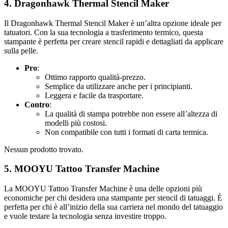
4.
Dragonhawk Thermal Stencil Maker
Il Dragonhawk Thermal Stencil Maker è un’altra opzione ideale per
tatuatori. Con la sua tecnologia a trasferimento termico, questa
stampante è perfetta per creare stencil rapidi e dettagliati da applicare
sulla pelle.
Pro
:
Ottimo rapporto qualità-prezzo.
Semplice da utilizzare anche per i principianti.
Leggera e facile da trasportare.
Contro
:
La qualità di stampa potrebbe non essere all’altezza di
modelli più costosi.
Non compatibile con tutti i formati di carta termica.
Nessun prodotto trovato.
5.
MOOYU Tattoo Transfer Machine
La MOOYU Tattoo Transfer Machine è una delle opzioni più
economiche per chi desidera una stampante per stencil di tatuaggi. È
perfetta per chi è all’inizio della sua carriera nel mondo del tatuaggio
e vuole testare la tecnologia senza investire troppo.