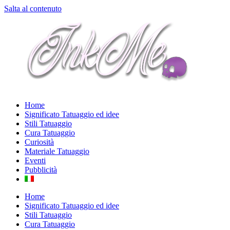
Salta al contenuto
Home
Significato Tatuaggio ed idee
Stili Tatuaggio
Cura Tatuaggio
Curiosità
Materiale Tatuaggio
Eventi
Pubblicità
Home
Significato Tatuaggio ed idee
Stili Tatuaggio
Cura Tatuaggio