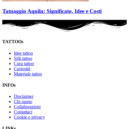
Tatuaggio Aquila: Significato, Idee e Costi
TATTOOs
Idee tattoo
Stili tattoo
Cura tattoo
Curiosità
Materiale tattoo
INFOs
Disclaimer
Chi siamo
Collaborazioni
Contattaci
Cookie e privacy
LINKs