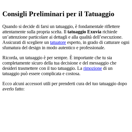
Consigli Preliminari per il Tatuaggio
Quando si decide di farsi un tatuaggio, è fondamentale riflettere
attentamente sulla propria scelta. Il
tatuaggio Exuvia
richiede
un’attenzione particolare ai dettagli e alla qualità dell’esecuzione.
Assicurati di scegliere un
tatuatore
esperto, in grado di catturare ogni
sfumatura del design in modo autentico e professionale.
Ricorda, un tatuaggio è per sempre. È importante che tu sia
completamente sicuro della tua decisione e del messaggio che
desideri trasmettere con il tuo tatuaggio. La
rimozione
di un
tatuaggio può essere complicata e costosa.
Ecco alcuni accessori utili per prenderti cura del tuo tatuaggio dopo
averlo fatto: