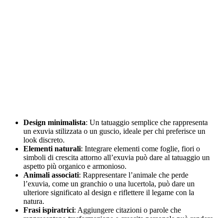
Design minimalista
: Un tatuaggio semplice che rappresenta
un exuvia stilizzata o un guscio, ideale per chi preferisce un
look discreto.
Elementi naturali
: Integrare elementi come foglie, fiori o
simboli di crescita attorno all’exuvia può dare al tatuaggio un
aspetto più organico e armonioso.
Animali associati
: Rappresentare l’animale che perde
l’exuvia, come un granchio o una lucertola, può dare un
ulteriore significato al design e riflettere il legame con la
natura.
Frasi ispiratrici
: Aggiungere citazioni o parole che