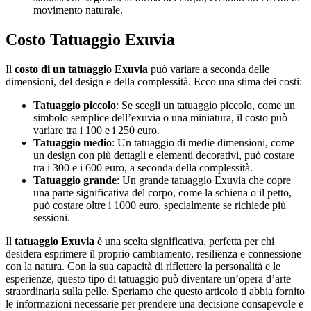
movimento naturale.
Costo Tatuaggio Exuvia
Il
costo di un tatuaggio Exuvia
può variare a seconda delle
dimensioni, del design e della complessità. Ecco una stima dei costi:
Tatuaggio piccolo
: Se scegli un tatuaggio piccolo, come un
simbolo semplice dell’exuvia o una miniatura, il costo può
variare tra i 100 e i 250 euro.
Tatuaggio medio
: Un tatuaggio di medie dimensioni, come
un design con più dettagli e elementi decorativi, può costare
tra i 300 e i 600 euro, a seconda della complessità.
Tatuaggio grande
: Un grande tatuaggio Exuvia che copre
una parte significativa del corpo, come la schiena o il petto,
può costare oltre i 1000 euro, specialmente se richiede più
sessioni.
Il
tatuaggio Exuvia
è una scelta significativa, perfetta per chi
desidera esprimere il proprio cambiamento, resilienza e connessione
con la natura. Con la sua capacità di riflettere la personalità e le
esperienze, questo tipo di tatuaggio può diventare un’opera d’arte
straordinaria sulla pelle. Speriamo che questo articolo ti abbia fornito
le informazioni necessarie per prendere una decisione consapevole e