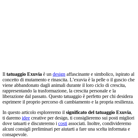
Il
tatuaggio Exuvia
è un
design
affascinante e simbolico, ispirato al
concetto di mutamento e rinascita. L’exuvia è la pelle o il guscio che
viene abbandonato dagli animali durante il loro ciclo di crescita,
rappresentando la trasformazione, la crescita personale e la
liberazione dal passato. Questo tatuaggio è perfetto per chi desidera
esprimere il proprio percorso di cambiamento e la propria resilienza.
In questo articolo esploreremo il
significato del tatuaggio Exuvia
,
ti daremo
idee
creative per design, ti consiglieremo sui posti migliori
dove tatuarti e discuteremo i
costi
associati. Inoltre, condivideremo
alcuni consigli preliminari per aiutarti a fare una scelta informata e
consapevole.