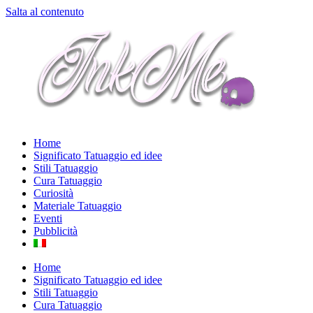
Salta al contenuto
Home
Significato Tatuaggio ed idee
Stili Tatuaggio
Cura Tatuaggio
Curiosità
Materiale Tatuaggio
Eventi
Pubblicità
Home
Significato Tatuaggio ed idee
Stili Tatuaggio
Cura Tatuaggio