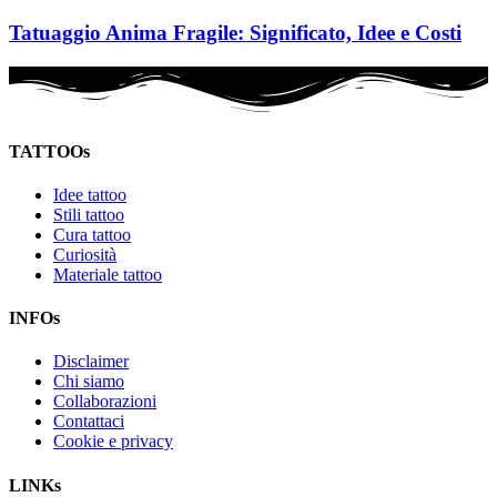
Tatuaggio Anima Fragile: Significato, Idee e Costi
TATTOOs
Idee tattoo
Stili tattoo
Cura tattoo
Curiosità
Materiale tattoo
INFOs
Disclaimer
Chi siamo
Collaborazioni
Contattaci
Cookie e privacy
LINKs