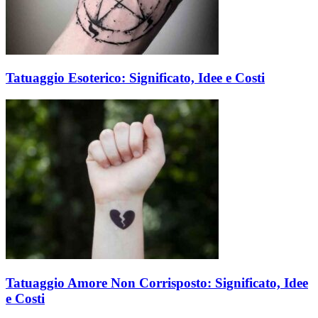
Tatuaggio Esoterico: Significato, Idee e Costi
Tatuaggio Amore Non Corrisposto: Significato, Idee
e Costi