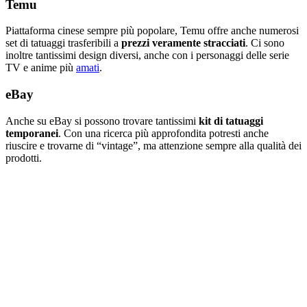
Temu
Piattaforma cinese sempre più popolare, Temu offre anche numerosi
set di tatuaggi trasferibili a
prezzi veramente stracciati
. Ci sono
inoltre tantissimi design diversi, anche con i personaggi delle serie
TV e anime più
amati
.
eBay
Anche su eBay si possono trovare tantissimi
kit di tatuaggi
temporanei
. Con una ricerca più approfondita potresti anche
riuscire e trovarne di “vintage”, ma attenzione sempre alla qualità dei
prodotti.