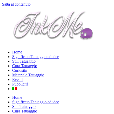
Salta al contenuto
Home
Significato Tatuaggio ed idee
Stili Tatuaggio
Cura Tatuaggio
Curiosità
Materiale Tatuaggio
Eventi
Pubblicità
Home
Significato Tatuaggio ed idee
Stili Tatuaggio
Cura Tatuaggio