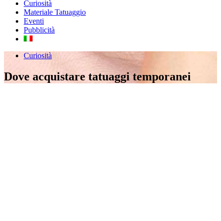
Curiosità
Materiale Tatuaggio
Eventi
Pubblicità
Curiosità
Dove acquistare tatuaggi temporanei