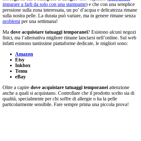
imparare a farli da solo con una stampante
) e che con una semplice
pressione sulla zona interessata, un po’ d’acqua e delicatezza rimane
sulla nostra pelle. La durata può variare, ma in genere rimane senza
problemi
per una settimana!
Ma
dove acquistare tatuaggi temporanei
? Esistono alcuni negozi
fisici, ma l’alternativa migliore rimane lanciarsi nell’online. Sul web
infatti esistono tantissime piattaforme dedicate, le migliori sono:
Amazon
Etsy
Inkbox
Temu
eBay
Oltre a capire
dove acquistare tatuaggi temporanei
attenzione
anche a quali si acquistano. Controllare che il prodotto scelto sia di
qualità, specialmente per chi soffre di allergie o ha la pelle
particolarmente sensibile. Fare sempre prima una piccola prova!