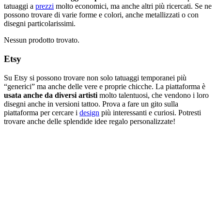
tatuaggi a
prezzi
molto economici, ma anche altri più ricercati. Se ne
possono trovare di varie forme e colori, anche metallizzati o con
disegni particolarissimi.
Nessun prodotto trovato.
Etsy
Su Etsy si possono trovare non solo tatuaggi temporanei più
“generici” ma anche delle vere e proprie chicche. La piattaforma è
usata anche da diversi artisti
molto talentuosi, che vendono i loro
disegni anche in versioni tattoo. Prova a fare un gito sulla
piattaforma per cercare i
design
più interessanti e curiosi. Potresti
trovare anche delle splendide idee regalo personalizzate!