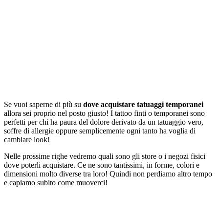
Se vuoi saperne di più su
dove acquistare tatuaggi temporanei
allora sei proprio nel posto giusto! I tattoo finti o temporanei sono
perfetti per chi ha paura del dolore derivato da un tatuaggio vero,
soffre di allergie oppure semplicemente ogni tanto ha voglia di
cambiare look!
Nelle prossime righe vedremo quali sono gli store o i negozi fisici
dove poterli acquistare. Ce ne sono tantissimi, in forme, colori e
dimensioni molto diverse tra loro! Quindi non perdiamo altro tempo
e capiamo subito come muoverci!